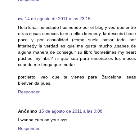
m.
14 de agosto de 2011 a las 23:15
Hola luna, he estado husmendo por el blog y veo que entre
otras cosas conoces bien a ellen kennedy. la descubrí hace
poco y por casualidad (como suele pasar todo por
internet)y la verdad es que me gusta mucho ¿sabes de
alguna manera de conseguir su libro 'sometimes my heart
pushes my ribs'? ni que sea para enseñarles los mocos
cuando me tenga que mudar.
porcierto, veo que te vienes para Barcelona, seas
bienvenida pues.
Responder
Anónimo
15 de agosto de 2011 a las 0:08
I wanna cum on your ass
Responder