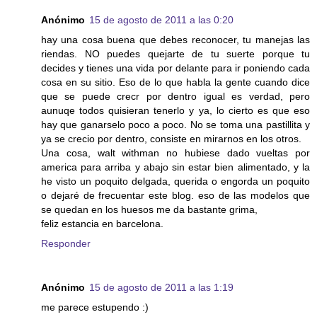
Anónimo
15 de agosto de 2011 a las 0:20
hay una cosa buena que debes reconocer, tu manejas las
riendas. NO puedes quejarte de tu suerte porque tu
decides y tienes una vida por delante para ir poniendo cada
cosa en su sitio. Eso de lo que habla la gente cuando dice
que se puede crecr por dentro igual es verdad, pero
aunuqe todos quisieran tenerlo y ya, lo cierto es que eso
hay que ganarselo poco a poco. No se toma una pastillita y
ya se crecio por dentro, consiste en mirarnos en los otros.
Una cosa, walt withman no hubiese dado vueltas por
america para arriba y abajo sin estar bien alimentado, y la
he visto un poquito delgada, querida o engorda un poquito
o dejaré de frecuentar este blog. eso de las modelos que
se quedan en los huesos me da bastante grima,
feliz estancia en barcelona.
Responder
Anónimo
15 de agosto de 2011 a las 1:19
me parece estupendo :)