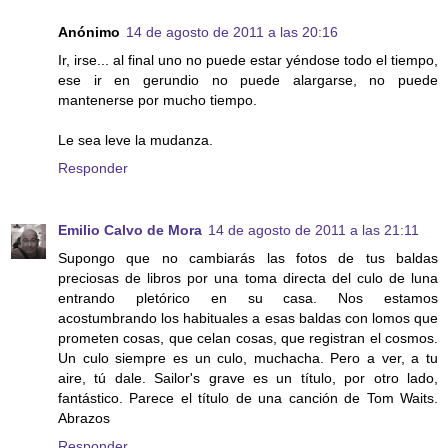
Anónimo
14 de agosto de 2011 a las 20:16
Ir, irse... al final uno no puede estar yéndose todo el tiempo,
ese ir en gerundio no puede alargarse, no puede
mantenerse por mucho tiempo.
Le sea leve la mudanza.
Responder
Emilio Calvo de Mora
14 de agosto de 2011 a las 21:11
Supongo que no cambiarás las fotos de tus baldas
preciosas de libros por una toma directa del culo de luna
entrando pletórico en su casa. Nos estamos
acostumbrando los habituales a esas baldas con lomos que
prometen cosas, que celan cosas, que registran el cosmos.
Un culo siempre es un culo, muchacha. Pero a ver, a tu
aire, tú dale. Sailor's grave es un título, por otro lado,
fantástico. Parece el título de una canción de Tom Waits.
Abrazos
Responder