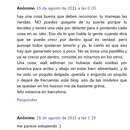
Anónimo
15 de agosto de 2011 a las 0:20
hay una cosa buena que debes reconocer, tu manejas las
riendas. NO puedes quejarte de tu suerte porque tu
decides y tienes una vida por delante para ir poniendo cada
cosa en su sitio. Eso de lo que habla la gente cuando dice
que se puede crecr por dentro igual es verdad, pero
aunuqe todos quisieran tenerlo y ya, lo cierto es que eso
hay que ganarselo poco a poco. No se toma una pastillita y
ya se crecio por dentro, consiste en mirarnos en los otros.
Una cosa, walt withman no hubiese dado vueltas por
america para arriba y abajo sin estar bien alimentado, y la
he visto un poquito delgada, querida o engorda un poquito
o dejaré de frecuentar este blog. eso de las modelos que
se quedan en los huesos me da bastante grima,
feliz estancia en barcelona.
Responder
Anónimo
15 de agosto de 2011 a las 1:19
me parece estupendo :)