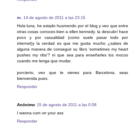
m.
14 de agosto de 2011 a las 23:15
Hola luna, he estado husmendo por el blog y veo que entre
otras cosas conoces bien a ellen kennedy. la descubrí hace
poco y por casualidad (como suele pasar todo por
internet)y la verdad es que me gusta mucho ¿sabes de
alguna manera de conseguir su libro 'sometimes my heart
pushes my ribs'? ni que sea para enseñarles los mocos
cuando me tenga que mudar.
porcierto, veo que te vienes para Barcelona, seas
bienvenida pues.
Responder
Anónimo
15 de agosto de 2011 a las 0:08
I wanna cum on your ass
Responder