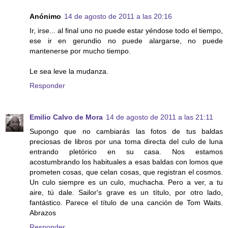
Anónimo
14 de agosto de 2011 a las 20:16
Ir, irse... al final uno no puede estar yéndose todo el tiempo,
ese ir en gerundio no puede alargarse, no puede
mantenerse por mucho tiempo.
Le sea leve la mudanza.
Responder
Emilio Calvo de Mora
14 de agosto de 2011 a las 21:11
Supongo que no cambiarás las fotos de tus baldas
preciosas de libros por una toma directa del culo de luna
entrando pletórico en su casa. Nos estamos
acostumbrando los habituales a esas baldas con lomos que
prometen cosas, que celan cosas, que registran el cosmos.
Un culo siempre es un culo, muchacha. Pero a ver, a tu
aire, tú dale. Sailor's grave es un título, por otro lado,
fantástico. Parece el título de una canción de Tom Waits.
Abrazos
Responder