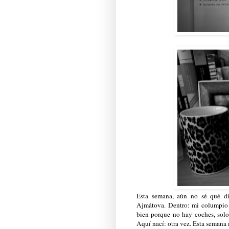
Esta semana, aún no sé qué d
Ajmátova. Dentro: mi columpio a
bien porque no hay coches, solo 
Aquí nací: otra vez. Esta seman