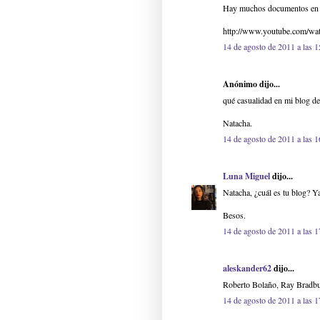
Hay muchos documentos en la
http://www.youtube.com/w
14 de agosto de 2011 a las 1
Anónimo dijo...
qué casualidad en mi blog de
Natacha.
14 de agosto de 2011 a las 1
Luna Miguel
dijo...
Natacha, ¿cuál es tu blog? Y
Besos.
14 de agosto de 2011 a las 1
aleskander62
dijo...
Roberto Bolaño, Ray Bradbu
14 de agosto de 2011 a las 1