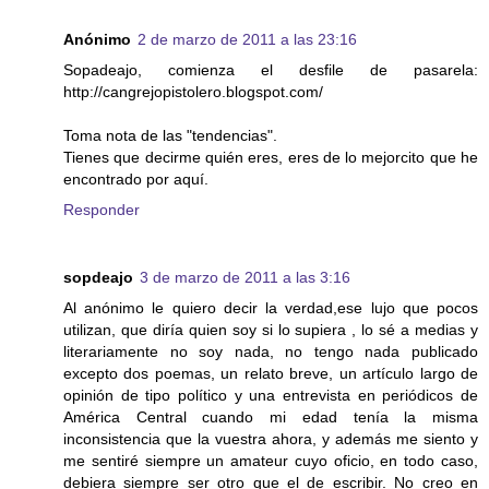
Anónimo
2 de marzo de 2011 a las 23:16
Sopadeajo, comienza el desfile de pasarela:
http://cangrejopistolero.blogspot.com/
Toma nota de las "tendencias".
Tienes que decirme quién eres, eres de lo mejorcito que he
encontrado por aquí.
Responder
sopdeajo
3 de marzo de 2011 a las 3:16
Al anónimo le quiero decir la verdad,ese lujo que pocos
utilizan, que diría quien soy si lo supiera , lo sé a medias y
literariamente no soy nada, no tengo nada publicado
excepto dos poemas, un relato breve, un artículo largo de
opinión de tipo político y una entrevista en periódicos de
América Central cuando mi edad tenía la misma
inconsistencia que la vuestra ahora, y además me siento y
me sentiré siempre un amateur cuyo oficio, en todo caso,
debiera siempre ser otro que el de escribir. No creo en