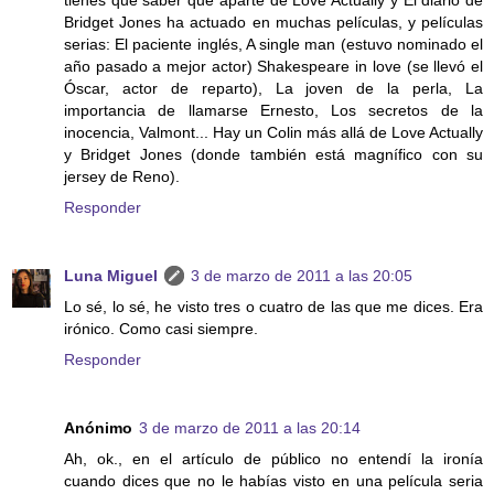
tienes que saber que aparte de Love Actually y El diario de
Bridget Jones ha actuado en muchas películas, y películas
serias: El paciente inglés, A single man (estuvo nominado el
año pasado a mejor actor) Shakespeare in love (se llevó el
Óscar, actor de reparto), La joven de la perla, La
importancia de llamarse Ernesto, Los secretos de la
inocencia, Valmont... Hay un Colin más allá de Love Actually
y Bridget Jones (donde también está magnífico con su
jersey de Reno).
Responder
Luna Miguel
3 de marzo de 2011 a las 20:05
Lo sé, lo sé, he visto tres o cuatro de las que me dices. Era
irónico. Como casi siempre.
Responder
Anónimo
3 de marzo de 2011 a las 20:14
Ah, ok., en el artículo de público no entendí la ironía
cuando dices que no le habías visto en una película seria