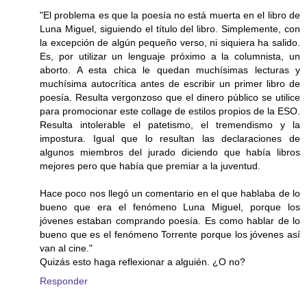
"El problema es que la poesía no está muerta en el libro de
Luna Miguel, siguiendo el título del libro. Simplemente, con
la excepción de algún pequeño verso, ni siquiera ha salido.
Es, por utilizar un lenguaje próximo a la columnista, un
aborto. A esta chica le quedan muchísimas lecturas y
muchísima autocrítica antes de escribir un primer libro de
poesía. Resulta vergonzoso que el dinero público se utilice
para promocionar este collage de estilos propios de la ESO.
Resulta intolerable el patetismo, el tremendismo y la
impostura. Igual que lo resultan las declaraciones de
algunos miembros del jurado diciendo que había libros
mejores pero que había que premiar a la juventud.
Hace poco nos llegó un comentario en el que hablaba de lo
bueno que era el fenómeno Luna Miguel, porque los
jóvenes estaban comprando poesía. Es como hablar de lo
bueno que es el fenómeno Torrente porque los jóvenes así
van al cine."
Quizás esto haga reflexionar a alguién. ¿O no?
Responder