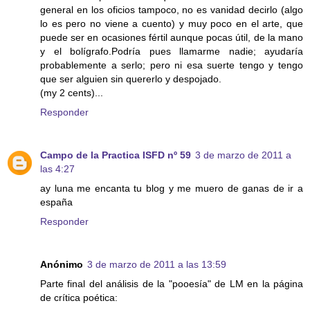
general en los oficios tampoco, no es vanidad decirlo (algo
lo es pero no viene a cuento) y muy poco en el arte, que
puede ser en ocasiones fértil aunque pocas útil, de la mano
y el bolígrafo.Podría pues llamarme nadie; ayudaría
probablemente a serlo; pero ni esa suerte tengo y tengo
que ser alguien sin quererlo y despojado.
(my 2 cents)...
Responder
Campo de la Practica ISFD nº 59
3 de marzo de 2011 a
las 4:27
ay luna me encanta tu blog y me muero de ganas de ir a
españa
Responder
Anónimo
3 de marzo de 2011 a las 13:59
Parte final del análisis de la "pooesía" de LM en la página
de crítica poética: