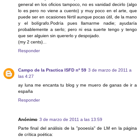
general en los oficios tampoco, no es vanidad decirlo (algo
lo es pero no viene a cuento) y muy poco en el arte, que
puede ser en ocasiones fértil aunque pocas útil, de la mano
y el bolígrafo.Podría pues llamarme nadie; ayudaría
probablemente a serlo; pero ni esa suerte tengo y tengo
que ser alguien sin quererlo y despojado.
(my 2 cents)...
Responder
Campo de la Practica ISFD nº 59
3 de marzo de 2011 a
las 4:27
ay luna me encanta tu blog y me muero de ganas de ir a
españa
Responder
Anónimo
3 de marzo de 2011 a las 13:59
Parte final del análisis de la "pooesía" de LM en la página
de crítica poética: