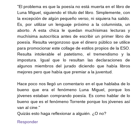
"El problema es que la poesía no está muerta en el libro de
Luna Miguel, siguiendo el título del libro. Simplemente, con
la excepción de algún pequeño verso, ni siquiera ha salido.
Es, por utilizar un lenguaje próximo a la columnista, un
aborto. A esta chica le quedan muchísimas lecturas y
muchísima autocrítica antes de escribir un primer libro de
poesía. Resulta vergonzoso que el dinero público se utilice
para promocionar este collage de estilos propios de la ESO.
Resulta intolerable el patetismo, el tremendismo y la
impostura. Igual que lo resultan las declaraciones de
algunos miembros del jurado diciendo que había libros
mejores pero que había que premiar a la juventud.
Hace poco nos llegó un comentario en el que hablaba de lo
bueno que era el fenómeno Luna Miguel, porque los
jóvenes estaban comprando poesía. Es como hablar de lo
bueno que es el fenómeno Torrente porque los jóvenes así
van al cine."
Quizás esto haga reflexionar a alguién. ¿O no?
Responder