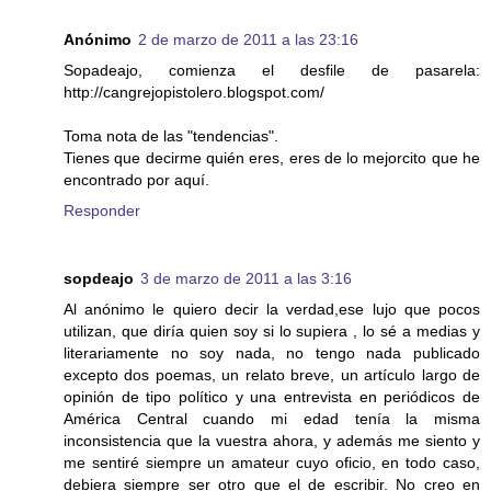
Anónimo
2 de marzo de 2011 a las 23:16
Sopadeajo, comienza el desfile de pasarela:
http://cangrejopistolero.blogspot.com/
Toma nota de las "tendencias".
Tienes que decirme quién eres, eres de lo mejorcito que he
encontrado por aquí.
Responder
sopdeajo
3 de marzo de 2011 a las 3:16
Al anónimo le quiero decir la verdad,ese lujo que pocos
utilizan, que diría quien soy si lo supiera , lo sé a medias y
literariamente no soy nada, no tengo nada publicado
excepto dos poemas, un relato breve, un artículo largo de
opinión de tipo político y una entrevista en periódicos de
América Central cuando mi edad tenía la misma
inconsistencia que la vuestra ahora, y además me siento y
me sentiré siempre un amateur cuyo oficio, en todo caso,
debiera siempre ser otro que el de escribir. No creo en