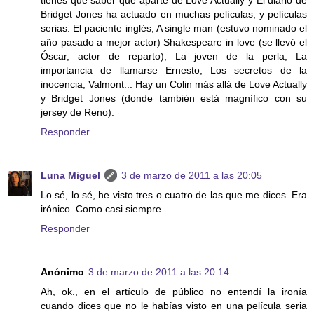
tienes que saber que aparte de Love Actually y El diario de
Bridget Jones ha actuado en muchas películas, y películas
serias: El paciente inglés, A single man (estuvo nominado el
año pasado a mejor actor) Shakespeare in love (se llevó el
Óscar, actor de reparto), La joven de la perla, La
importancia de llamarse Ernesto, Los secretos de la
inocencia, Valmont... Hay un Colin más allá de Love Actually
y Bridget Jones (donde también está magnífico con su
jersey de Reno).
Responder
Luna Miguel
3 de marzo de 2011 a las 20:05
Lo sé, lo sé, he visto tres o cuatro de las que me dices. Era
irónico. Como casi siempre.
Responder
Anónimo
3 de marzo de 2011 a las 20:14
Ah, ok., en el artículo de público no entendí la ironía
cuando dices que no le habías visto en una película seria