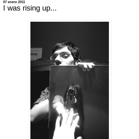
07 enero 2011
I was rising up...