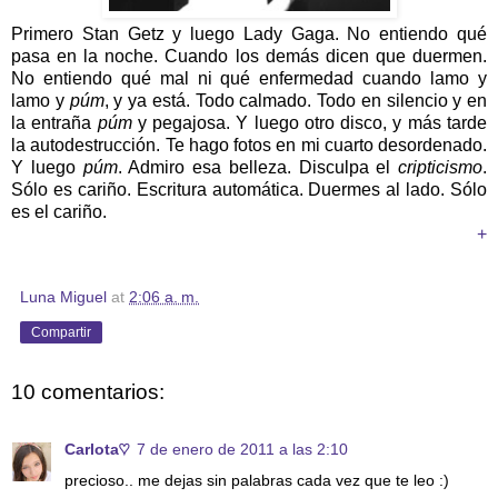
Primero Stan Getz y luego Lady Gaga. No entiendo qué
pasa en la noche. Cuando los demás dicen que duermen.
No entiendo qué mal ni qué enfermedad cuando lamo y
lamo y
púm
, y ya está. Todo calmado. Todo en silencio y en
la entraña
púm
y pegajosa. Y luego otro disco, y más tarde
la autodestrucción. Te hago fotos en mi cuarto desordenado.
Y luego
púm
. Admiro esa belleza. Disculpa el
cripticismo
.
Sólo es cariño. Escritura automática. Duermes al lado. Sólo
es el cariño.
+
Luna Miguel
at
2:06 a. m.
Compartir
10 comentarios:
Carlota♡
7 de enero de 2011 a las 2:10
precioso.. me dejas sin palabras cada vez que te leo :)