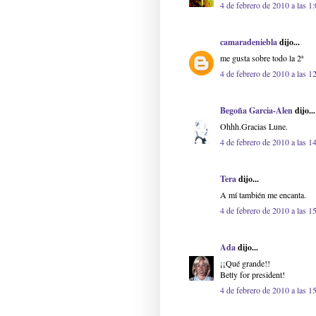
4 de febrero de 2010 a las 1
camaradeniebla
dijo...
me gusta sobre todo la 2ª
4 de febrero de 2010 a las 1
Begoña Garcia-Alen
dijo...
Ohhh.Gracias Lune.
4 de febrero de 2010 a las 1
Tera
dijo...
A mí también me encanta.
4 de febrero de 2010 a las 1
Ada
dijo...
¡¡Qué grande!!
Betty for president!
4 de febrero de 2010 a las 1