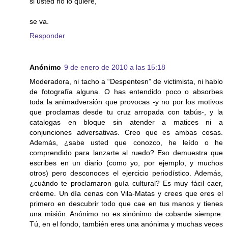
si usted no lo quiere,
se va.
Responder
Anónimo
9 de enero de 2010 a las 15:18
Moderadora, ni tacho a “Despentesn” de victimista, ni hablo
de fotografía alguna. O has entendido poco o absorbes
toda la animadversión que provocas -y no por los motivos
que proclamas desde tu cruz arropada con tabús-, y la
catalogas en bloque sin atender a matices ni a
conjunciones adversativas. Creo que es ambas cosas.
Además, ¿sabe usted que conozco, he leído o he
comprendido para lanzarte al ruedo? Eso demuestra que
escribes en un diario (como yo, por ejemplo, y muchos
otros) pero desconoces el ejercicio periodístico. Además,
¿cuándo te proclamaron guía cultural? Es muy fácil caer,
créeme. Un día cenas con Vila-Matas y crees que eres el
primero en descubrir todo que cae en tus manos y tienes
una misión. Anónimo no es sinónimo de cobarde siempre.
Tú, en el fondo, también eres una anónima y muchas veces