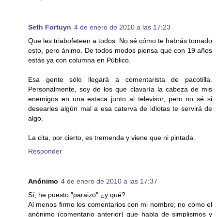
Seth Fortuyn
4 de enero de 2010 a las 17:23
Que les triabofeteen a todos. No sé cómo te habrás tomado
esto, pero ánimo. De todos modos piensa que con 19 años
estás ya con columna en Público.
Esa gente sólo llegará a comentarista de pacotilla.
Personalmente, soy de los que clavaría la cabeza de mis
enemigos en una estaca junto al televisor, pero no sé si
desearles algún mal a esa caterva de idiotas te servirá de
algo.
La cita, por cierto, es tremenda y viene que ni pintada.
Responder
Anónimo
4 de enero de 2010 a las 17:37
Sí, he puesto "paraizo" ¿y qué?
Al menos firmo los comentarios con mi nombre; no como el
anónimo (comentario anterior) que habla de simplismos y