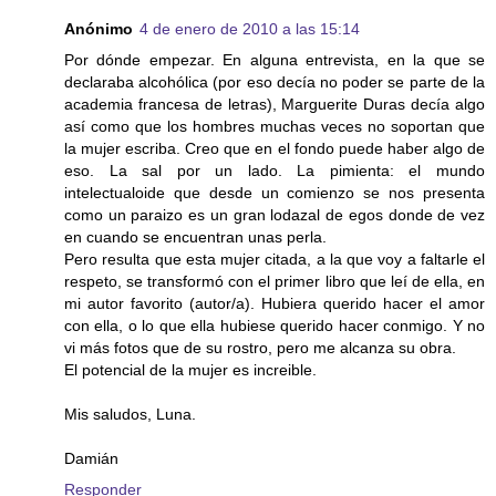
Anónimo
4 de enero de 2010 a las 15:14
Por dónde empezar. En alguna entrevista, en la que se
declaraba alcohólica (por eso decía no poder se parte de la
academia francesa de letras), Marguerite Duras decía algo
así como que los hombres muchas veces no soportan que
la mujer escriba. Creo que en el fondo puede haber algo de
eso. La sal por un lado. La pimienta: el mundo
intelectualoide que desde un comienzo se nos presenta
como un paraizo es un gran lodazal de egos donde de vez
en cuando se encuentran unas perla.
Pero resulta que esta mujer citada, a la que voy a faltarle el
respeto, se transformó con el primer libro que leí de ella, en
mi autor favorito (autor/a). Hubiera querido hacer el amor
con ella, o lo que ella hubiese querido hacer conmigo. Y no
vi más fotos que de su rostro, pero me alcanza su obra.
El potencial de la mujer es increible.
Mis saludos, Luna.
Damián
Responder