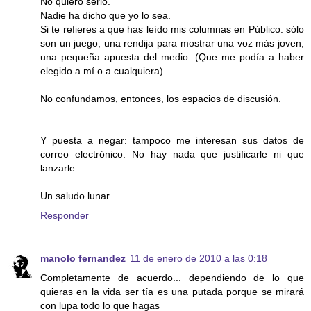
No quiero serlo.
Nadie ha dicho que yo lo sea.
Si te refieres a que has leído mis columnas en Público: sólo
son un juego, una rendija para mostrar una voz más joven,
una pequeña apuesta del medio. (Que me podía a haber
elegido a mí o a cualquiera).
No confundamos, entonces, los espacios de discusión.
Y puesta a negar: tampoco me interesan sus datos de
correo electrónico. No hay nada que justificarle ni que
lanzarle.
Un saludo lunar.
Responder
manolo fernandez
11 de enero de 2010 a las 0:18
Completamente de acuerdo... dependiendo de lo que
quieras en la vida ser tía es una putada porque se mirará
con lupa todo lo que hagas