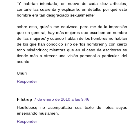
"Y habrían intentado, en nueve de cada diez artículos,
cantarle las cuarenta y explicarle, en detalle, por qué este
hombre era tan desgraciado sexualmente"
sobre esto, quizás me equivoco, pero me da la impresión
que en general; hay más mujeres que escriben en nombre
de 'las mujeres' y cuando hablan de los hombres no hablan
de los que han conocido sinó de 'los hombres' y con cierto
tono misándrico; mientras que en el caso de escritores se
tiende más a ofrecer una visión personal o particular. del
asunto.
Uriuri
Responder
Filstrup
7 de enero de 2010 a las 9:46
Houllebecq no acompañaba sus texto de fotos suyas
enseñando muslamen.
Responder