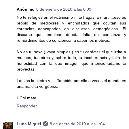
Anónimo
8 de enero de 2010 a las 0:09
No te refugies en el victimismo ni te hagas la mártir...eso es
propio de mediocres y enchufados que ocultan sus
carencias agazapados en discursos demagógicos. El
discurso que empleas denota falta de confianza y
remordimientos de conciencia, a saber los motivos.
No es tu sexo (¡vaya simplez!) es tu carácter el que irrita a
muchos, tus aires y, sobre todo, tu incoherencia y falta de
honestidad con la que imagen que intencionadamente
proyectas.
Lanzas la piedra y .... También por ello a veces el mundo es
una maldita vergüenza.
UCM mate
Responder
Luna Miguel
8 de enero de 2010 a las 1:04