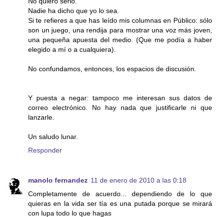
No quiero serlo.
Nadie ha dicho que yo lo sea.
Si te refieres a que has leído mis columnas en Público: sólo
son un juego, una rendija para mostrar una voz más joven,
una pequeña apuesta del medio. (Que me podía a haber
elegido a mí o a cualquiera).
No confundamos, entonces, los espacios de discusión.
Y puesta a negar: tampoco me interesan sus datos de
correo electrónico. No hay nada que justificarle ni que
lanzarle.
Un saludo lunar.
Responder
manolo fernandez
11 de enero de 2010 a las 0:18
Completamente de acuerdo... dependiendo de lo que
quieras en la vida ser tía es una putada porque se mirará
con lupa todo lo que hagas