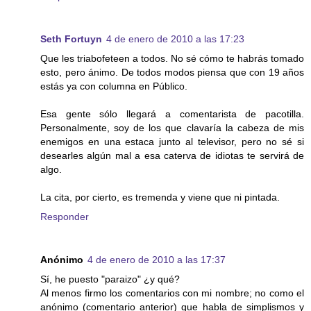
Seth Fortuyn
4 de enero de 2010 a las 17:23
Que les triabofeteen a todos. No sé cómo te habrás tomado
esto, pero ánimo. De todos modos piensa que con 19 años
estás ya con columna en Público.
Esa gente sólo llegará a comentarista de pacotilla.
Personalmente, soy de los que clavaría la cabeza de mis
enemigos en una estaca junto al televisor, pero no sé si
desearles algún mal a esa caterva de idiotas te servirá de
algo.
La cita, por cierto, es tremenda y viene que ni pintada.
Responder
Anónimo
4 de enero de 2010 a las 17:37
Sí, he puesto "paraizo" ¿y qué?
Al menos firmo los comentarios con mi nombre; no como el
anónimo (comentario anterior) que habla de simplismos y