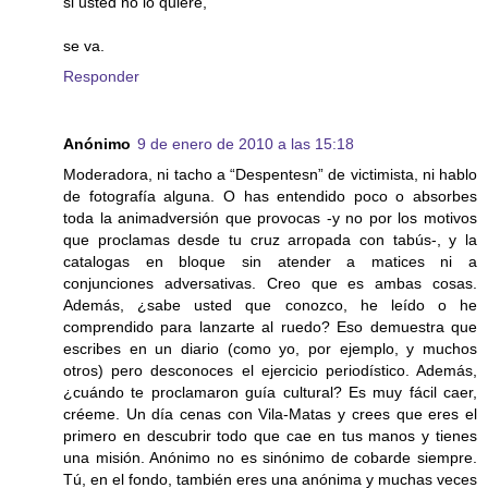
si usted no lo quiere,
se va.
Responder
Anónimo
9 de enero de 2010 a las 15:18
Moderadora, ni tacho a “Despentesn” de victimista, ni hablo
de fotografía alguna. O has entendido poco o absorbes
toda la animadversión que provocas -y no por los motivos
que proclamas desde tu cruz arropada con tabús-, y la
catalogas en bloque sin atender a matices ni a
conjunciones adversativas. Creo que es ambas cosas.
Además, ¿sabe usted que conozco, he leído o he
comprendido para lanzarte al ruedo? Eso demuestra que
escribes en un diario (como yo, por ejemplo, y muchos
otros) pero desconoces el ejercicio periodístico. Además,
¿cuándo te proclamaron guía cultural? Es muy fácil caer,
créeme. Un día cenas con Vila-Matas y crees que eres el
primero en descubrir todo que cae en tus manos y tienes
una misión. Anónimo no es sinónimo de cobarde siempre.
Tú, en el fondo, también eres una anónima y muchas veces