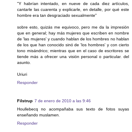
"Y habrían intentado, en nueve de cada diez artículos,
cantarle las cuarenta y explicarle, en detalle, por qué este
hombre era tan desgraciado sexualmente"
sobre esto, quizás me equivoco, pero me da la impresión
que en general; hay más mujeres que escriben en nombre
de 'las mujeres' y cuando hablan de los hombres no hablan
de los que han conocido sinó de 'los hombres' y con cierto
tono misándrico; mientras que en el caso de escritores se
tiende más a ofrecer una visión personal o particular. del
asunto.
Uriuri
Responder
Filstrup
7 de enero de 2010 a las 9:46
Houllebecq no acompañaba sus texto de fotos suyas
enseñando muslamen.
Responder