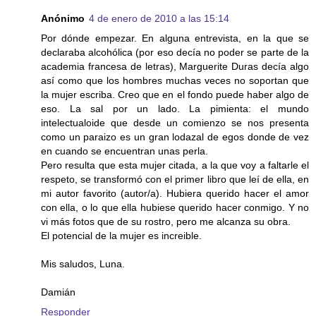
Anónimo
4 de enero de 2010 a las 15:14
Por dónde empezar. En alguna entrevista, en la que se
declaraba alcohólica (por eso decía no poder se parte de la
academia francesa de letras), Marguerite Duras decía algo
así como que los hombres muchas veces no soportan que
la mujer escriba. Creo que en el fondo puede haber algo de
eso. La sal por un lado. La pimienta: el mundo
intelectualoide que desde un comienzo se nos presenta
como un paraizo es un gran lodazal de egos donde de vez
en cuando se encuentran unas perla.
Pero resulta que esta mujer citada, a la que voy a faltarle el
respeto, se transformó con el primer libro que leí de ella, en
mi autor favorito (autor/a). Hubiera querido hacer el amor
con ella, o lo que ella hubiese querido hacer conmigo. Y no
vi más fotos que de su rostro, pero me alcanza su obra.
El potencial de la mujer es increible.
Mis saludos, Luna.
Damián
Responder