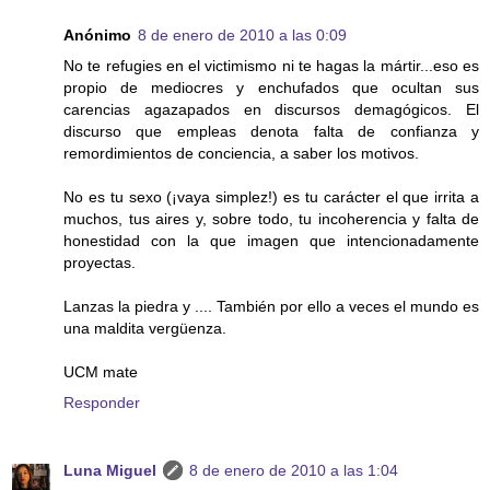
Anónimo
8 de enero de 2010 a las 0:09
No te refugies en el victimismo ni te hagas la mártir...eso es
propio de mediocres y enchufados que ocultan sus
carencias agazapados en discursos demagógicos. El
discurso que empleas denota falta de confianza y
remordimientos de conciencia, a saber los motivos.
No es tu sexo (¡vaya simplez!) es tu carácter el que irrita a
muchos, tus aires y, sobre todo, tu incoherencia y falta de
honestidad con la que imagen que intencionadamente
proyectas.
Lanzas la piedra y .... También por ello a veces el mundo es
una maldita vergüenza.
UCM mate
Responder
Luna Miguel
8 de enero de 2010 a las 1:04