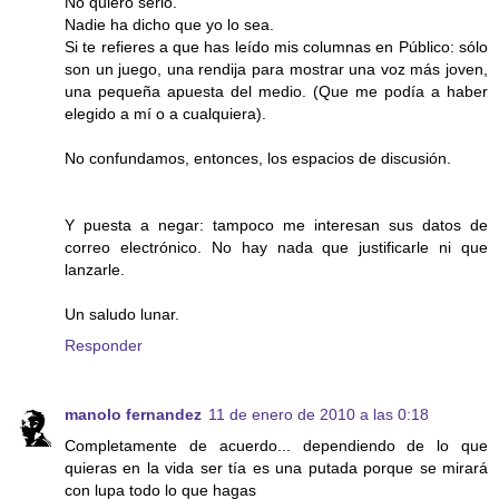
No quiero serlo.
Nadie ha dicho que yo lo sea.
Si te refieres a que has leído mis columnas en Público: sólo
son un juego, una rendija para mostrar una voz más joven,
una pequeña apuesta del medio. (Que me podía a haber
elegido a mí o a cualquiera).
No confundamos, entonces, los espacios de discusión.
Y puesta a negar: tampoco me interesan sus datos de
correo electrónico. No hay nada que justificarle ni que
lanzarle.
Un saludo lunar.
Responder
manolo fernandez
11 de enero de 2010 a las 0:18
Completamente de acuerdo... dependiendo de lo que
quieras en la vida ser tía es una putada porque se mirará
con lupa todo lo que hagas