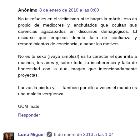
Anónimo
8 de enero de 2010 a las 0:09
No te refugies en el victimismo ni te hagas la mártir...eso es
propio de mediocres y enchufados que ocultan sus
carencias agazapados en discursos demagógicos. El
discurso que empleas denota falta de confianza y
remordimientos de conciencia, a saber los motivos.
No es tu sexo (¡vaya simplez!) es tu carácter el que irrita a
muchos, tus aires y, sobre todo, tu incoherencia y falta de
honestidad con la que imagen que intencionadamente
proyectas.
Lanzas la piedra y .... También por ello a veces el mundo es
una maldita vergüenza.
UCM mate
Responder
Luna Miguel
8 de enero de 2010 a las 1:04