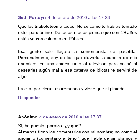
Seth Fortuyn
4 de enero de 2010 a las 17:23
Que les triabofeteen a todos. No sé cómo te habrás tomado
esto, pero ánimo. De todos modos piensa que con 19 años
estás ya con columna en Público.
Esa gente sólo llegará a comentarista de pacotilla.
Personalmente, soy de los que clavaría la cabeza de mis
enemigos en una estaca junto al televisor, pero no sé si
desearles algún mal a esa caterva de idiotas te servirá de
algo.
La cita, por cierto, es tremenda y viene que ni pintada.
Responder
Anónimo
4 de enero de 2010 a las 17:37
Sí, he puesto "paraizo" ¿y qué?
Al menos firmo los comentarios con mi nombre; no como el
anónimo (comentario anterior) que habla de simplismos y