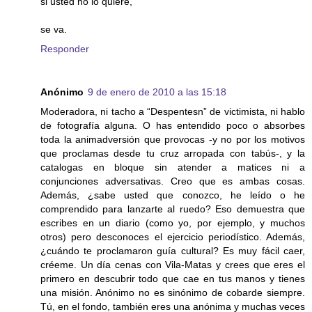
si usted no lo quiere,
se va.
Responder
Anónimo
9 de enero de 2010 a las 15:18
Moderadora, ni tacho a “Despentesn” de victimista, ni hablo
de fotografía alguna. O has entendido poco o absorbes
toda la animadversión que provocas -y no por los motivos
que proclamas desde tu cruz arropada con tabús-, y la
catalogas en bloque sin atender a matices ni a
conjunciones adversativas. Creo que es ambas cosas.
Además, ¿sabe usted que conozco, he leído o he
comprendido para lanzarte al ruedo? Eso demuestra que
escribes en un diario (como yo, por ejemplo, y muchos
otros) pero desconoces el ejercicio periodístico. Además,
¿cuándo te proclamaron guía cultural? Es muy fácil caer,
créeme. Un día cenas con Vila-Matas y crees que eres el
primero en descubrir todo que cae en tus manos y tienes
una misión. Anónimo no es sinónimo de cobarde siempre.
Tú, en el fondo, también eres una anónima y muchas veces