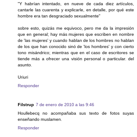
"Y habrían intentado, en nueve de cada diez artículos,
cantarle las cuarenta y explicarle, en detalle, por qué este
hombre era tan desgraciado sexualmente"
sobre esto, quizás me equivoco, pero me da la impresión
que en general; hay más mujeres que escriben en nombre
de 'las mujeres' y cuando hablan de los hombres no hablan
de los que han conocido sinó de 'los hombres' y con cierto
tono misándrico; mientras que en el caso de escritores se
tiende más a ofrecer una visión personal o particular. del
asunto.
Uriuri
Responder
Filstrup
7 de enero de 2010 a las 9:46
Houllebecq no acompañaba sus texto de fotos suyas
enseñando muslamen.
Responder