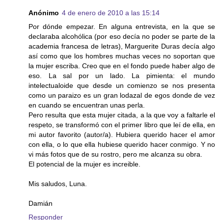
Anónimo
4 de enero de 2010 a las 15:14
Por dónde empezar. En alguna entrevista, en la que se
declaraba alcohólica (por eso decía no poder se parte de la
academia francesa de letras), Marguerite Duras decía algo
así como que los hombres muchas veces no soportan que
la mujer escriba. Creo que en el fondo puede haber algo de
eso. La sal por un lado. La pimienta: el mundo
intelectualoide que desde un comienzo se nos presenta
como un paraizo es un gran lodazal de egos donde de vez
en cuando se encuentran unas perla.
Pero resulta que esta mujer citada, a la que voy a faltarle el
respeto, se transformó con el primer libro que leí de ella, en
mi autor favorito (autor/a). Hubiera querido hacer el amor
con ella, o lo que ella hubiese querido hacer conmigo. Y no
vi más fotos que de su rostro, pero me alcanza su obra.
El potencial de la mujer es increible.
Mis saludos, Luna.
Damián
Responder