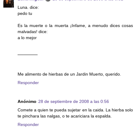
Luna. dice:
pedo tu
Es la muerte o la muerta ¡Infame, a menudo dices cosas
malvadas! dice:
a lo mejor
''''''''''''''''''''''
Me alimento de hierbas de un Jardin Muerto, querido.
Responder
Anónimo
28 de septiembre de 2008 a las 0:56
Comete a quien te pueda sujetar en la caida. La hierba solo
te pinchara las nalgas, o te acariciara la espalda.
Responder