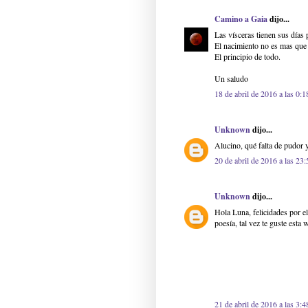
Camino a Gaia
dijo...
Las vísceras tienen sus días 
El nacimiento no es mas que
El principio de todo.
Un saludo
18 de abril de 2016 a las 0:1
Unknown
dijo...
Alucino, qué falta de pudor y
20 de abril de 2016 a las 23:
Unknown
dijo...
Hola Luna, felicidades por e
poesía, tal vez te guste est
21 de abril de 2016 a las 3:4