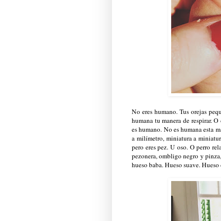
No eres humano. Tus orejas peq
humana tu manera de respirar. O 
es humano. No es humana esta ma
a milímetro, miniatura a miniatu
pero eres pez. U oso. O perro rel
pezonera, ombligo negro y pinza
hueso baba. Hueso suave. Hueso 