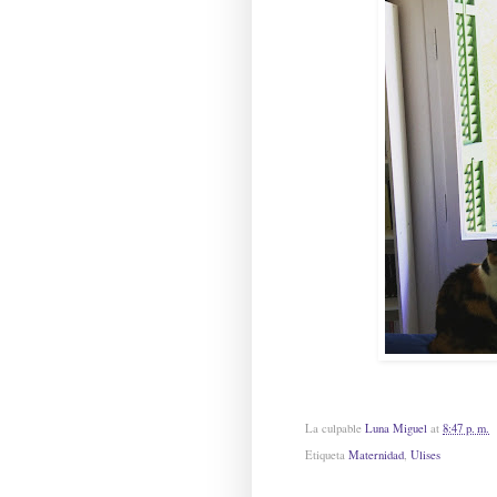
La culpable
Luna Miguel
at
8:47 p. m.
Etiqueta
Maternidad
,
Ulises