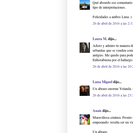
Qué absurdo ese comentario d
tipo de interpretaciones.
Felicidades a ambos Luna :)
26 de abril de 2016 a las 2:3
Laura M.
dijo...
Adoro y admiro tu manera de 
urbanitas que se venden com
antiguo. Me quedo para poder
Enhorabuena por el hallazgo 
26 de abril de 2016 a las 20:
Luna Miguel
dijo...
Un abrazo enorme Yolanda. G
26 de abril de 2016 a las 23:
Anaís
dijo...
Maravillosa criatura. Pronto
empezando: resulta ser un via
Un abrazo