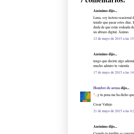
Anónimo dijo...
Luna, soy lectora ocasional 
tenido que pasar estos días.
duda de que estás rodeada de
un abrazo digital. Ánimo.
12 de mayo de 2015 a las 15
Anónimo dijo...
tengo que decirte algo adem
mucho admiro tu valentía
17 de mayo de 2015 a las 14
Hombre de arena
dijo...
"...y tu pena me ha dicho que
Cesar Vallejo
21 de mayo de 2015 a las 0:
Anónimo dijo...
Cuando lo terrible se convie