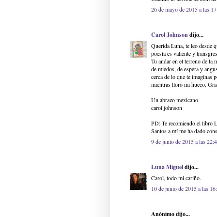
26 de mayo de 2015 a las 17
Carol Johnson
dijo...
Querida Luna, te leo desde q
poesía es valiente y transgre
Tu andar en el terreno de la
de miedos, de espera y angus
cerca de lo que te imaginas 
mientras lloro mi hueco. Gra
Un abrazo mexicano
carol johnson
PD: Te recomiendo el libro 
Santos a mí me ha dado cons
9 de junio de 2015 a las 22:
Luna Miguel
dijo...
Carol, todo mi cariño.
10 de junio de 2015 a las 16
Anónimo dijo...