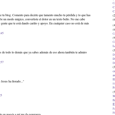
C
C
C
de tu blog. Comento para decirte que lamento mucho tu pérdida y lo que has
(
 De un modo mágico, convertiste el dolor en un texto bello. No me cabe
(6
 gente que te está dando cariño y apoyo. En cualquier caso no está de más
(4
(6
:45
C
(9
C
L
(
ás de todo lo demás que ya sabes además de eso ahora también te admiro
D
D
:57
D
(
c
a
E
 Jesus ha llorado..."
El
F
(5
25
M
E
E
F
F
rte en poesía a mí me da esperanza.