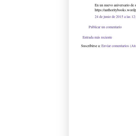
En un nuevo aniversario de 
https://authoritybooks.word
24 de junio de 2015 a las 12
Publicar un comentario
Entrada más reciente
Suscribirse a:
Enviar comentarios (At