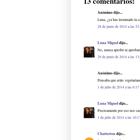
13 comentarios:
Anónimo dijo...
Luna, ¿ya has terminado la c
28 de junio de 2014 a las 23
Luna Miguel
dijo...
No, nunca aprobé ni aprobaré
29 de junio de 2014 a las 13
Anónimo dijo...
Pensaba que eráis vegetarian
1 de julio de 2014 a las 6:17
Luna Miguel
dijo...
Precisamente por eso nos cast
1 de julio de 2014 a las 10:1
Chatterton
dijo...