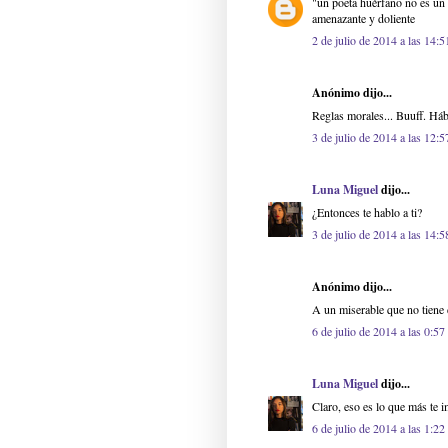
"un poeta huérfano no es un 
amenazante y doliente
2 de julio de 2014 a las 14:5
Anónimo dijo...
Reglas morales... Buuff. Háb
3 de julio de 2014 a las 12:5
Luna Miguel
dijo...
¿Entonces te hablo a ti?
3 de julio de 2014 a las 14:5
Anónimo dijo...
A un miserable que no tiene 
6 de julio de 2014 a las 0:57
Luna Miguel
dijo...
Claro, eso es lo que más te im
6 de julio de 2014 a las 1:22