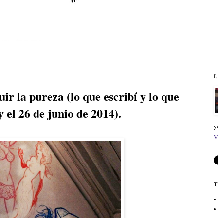
L
ir la pureza (lo que escribí y lo que
y el 26 de junio de 2014).
y
V
T