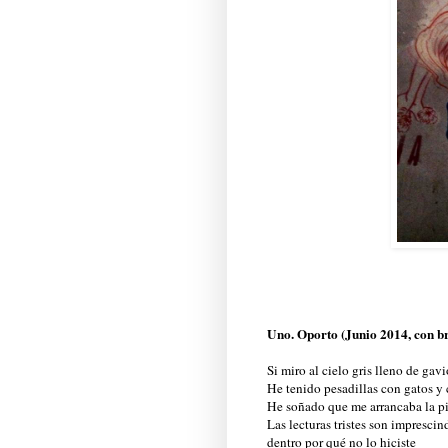
Uno. Oporto (Junio 2014, con b
Si miro al cielo gris lleno de gav
He tenido pesadillas con gatos y
He soñado que me arrancaba la pi
Las lecturas tristes son imprescin
dentro por qué no lo hiciste