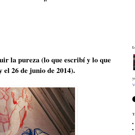
L
ir la pureza (lo que escribí y lo que
y el 26 de junio de 2014).
y
V
T