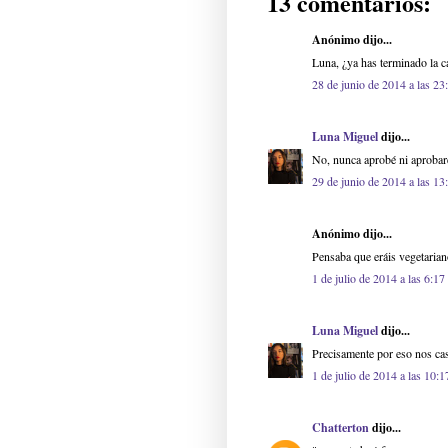
13 comentarios:
Anónimo dijo...
Luna, ¿ya has terminado la c
28 de junio de 2014 a las 23
Luna Miguel
dijo...
No, nunca aprobé ni aprobaré
29 de junio de 2014 a las 13
Anónimo dijo...
Pensaba que eráis vegetarian
1 de julio de 2014 a las 6:17
Luna Miguel
dijo...
Precisamente por eso nos cast
1 de julio de 2014 a las 10:1
Chatterton
dijo...