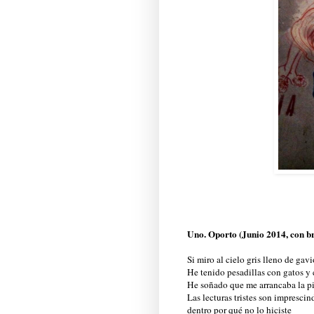
Uno. Oporto (Junio 2014, con b
Si miro al cielo gris lleno de gav
He tenido pesadillas con gatos y
He soñado que me arrancaba la pi
Las lecturas tristes son imprescin
dentro por qué no lo hiciste