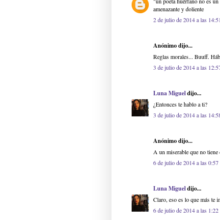
"un poeta huérfano no es un 
amenazante y doliente
2 de julio de 2014 a las 14:5
Anónimo dijo...
Reglas morales... Buuff. Háb
3 de julio de 2014 a las 12:5
Luna Miguel
dijo...
¿Entonces te hablo a ti?
3 de julio de 2014 a las 14:5
Anónimo dijo...
A un miserable que no tiene 
6 de julio de 2014 a las 0:57
Luna Miguel
dijo...
Claro, eso es lo que más te im
6 de julio de 2014 a las 1:22