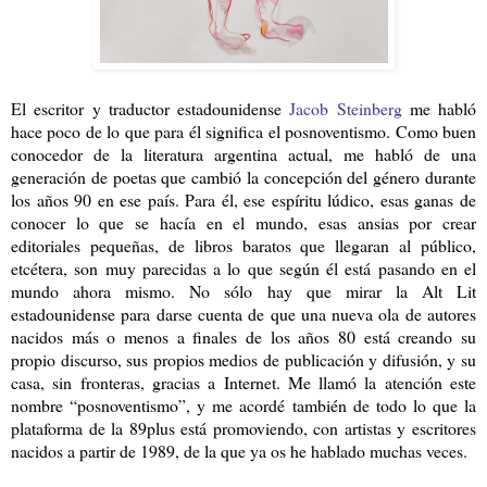
El escritor y traductor estadounidense
Jacob Steinberg
me habló
hace poco de lo que para él significa el posnoventismo. Como buen
conocedor de la literatura argentina actual, me habló de una
generación de poetas que cambió la concepción del género durante
los años 90 en ese país. Para él, ese espíritu lúdico, esas ganas de
conocer lo que se hacía en el mundo, esas ansias por crear
editoriales pequeñas, de libros baratos que llegaran al público,
etcétera, son muy parecidas a lo que según él está pasando en el
mundo ahora mismo. No sólo hay que mirar la Alt Lit
estadounidense para darse cuenta de que una nueva ola de autores
nacidos más o menos a finales de los años 80 está creando su
propio discurso, sus propios medios de publicación y difusión, y su
casa, sin fronteras, gracias a Internet. Me llamó la atención este
nombre “posnoventismo”, y me acordé también de todo lo que la
plataforma de la 89plus está promoviendo, con artistas y escritores
nacidos a partir de 1989, de la que ya os he hablado muchas veces.