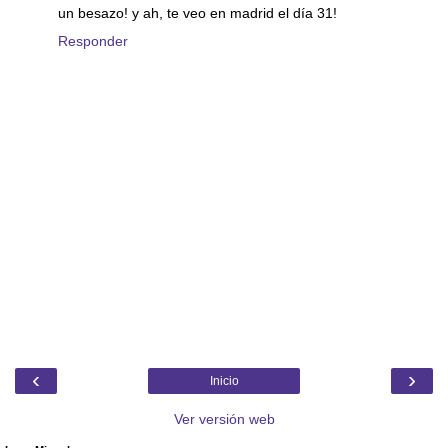
un besazo! y ah, te veo en madrid el día 31!
Responder
‹
›
Inicio
Ver versión web