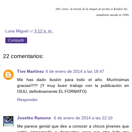
(Por cierto, la artista de la imagen de arriba es Kendra Yee,
canadiense nacida en 1996)
Luna Miguel
at
3:12 p. m.
Compartir
22 comentarios:
Tive Martínez
6 de enero de 2014 a las 18:47
Me has dado ilusión para todo el año. Muchísimas
gracias!!!!!! (Y muy buen trabajo con la publicación en
ISUU, definitivamente EL FORMATO)
Responder
Joselito Ramone
6 de enero de 2014 a las 22:10
Me parece genial que des a conocer a chicos jóvenes que