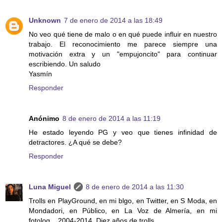
Unknown
7 de enero de 2014 a las 18:49
No veo qué tiene de malo o en qué puede influir en nuestro
trabajo. El reconocimiento me parece siempre una
motivación extra y un "empujoncito" para continuar
escribiendo. Un saludo
Yasmín
Responder
Anónimo
8 de enero de 2014 a las 11:19
He estado leyendo PG y veo que tienes infinidad de
detractores. ¿A qué se debe?
Responder
Luna Miguel
8 de enero de 2014 a las 11:30
Trolls en PlayGround, en mi blgo, en Twitter, en S Moda, en
Mondadori, en Público, en La Voz de Almería, en mi
fotolog... 2004-2014. Diez años de trolls.