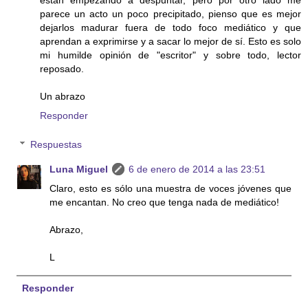
están empezando a despuntar, pero por otro lado me
parece un acto un poco precipitado, pienso que es mejor
dejarlos madurar fuera de todo foco mediático y que
aprendan a exprimirse y a sacar lo mejor de sí. Esto es solo
mi humilde opinión de "escritor" y sobre todo, lector
reposado.
Un abrazo
Responder
Respuestas
Luna Miguel
6 de enero de 2014 a las 23:51
Claro, esto es sólo una muestra de voces jóvenes que
me encantan. No creo que tenga nada de mediático!
Abrazo,
L
Responder