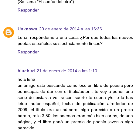
(Se llama "El sueño del otro")
Responder
Unknown
20 de enero de 2014 a las 16:36
Luna, respóndeme a una cosa: ¿Por qué todos los nuevos
poetas españoles sois estrictamente líricos?
Responder
bluebird
21 de enero de 2014 a las 1:10
hola luna
un amigo está buscando como loco un libro de poesía pero
es incapaz de dar con el título/autor... te voy a poner una
serie de pistas a ver si con suerte te suena y/o te lo has
leído: autor español, fecha de publicación alrededor de
2009, el título era un número, algo parecido a un precio
barato, rollo 3.50, los poemas eran más bien cortos, de una
página, y el libro ganó un premio de poesía joven o algo
parecido.