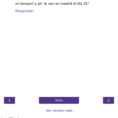
un besazo! y ah, te veo en madrid el día 31!
Responder
‹
›
Inicio
Ver versión web