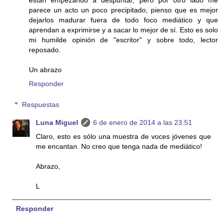
están empezando a despuntar, pero por otro lado me
parece un acto un poco precipitado, pienso que es mejor
dejarlos madurar fuera de todo foco mediático y que
aprendan a exprimirse y a sacar lo mejor de sí. Esto es solo
mi humilde opinión de "escritor" y sobre todo, lector
reposado.
Un abrazo
Responder
Respuestas
Luna Miguel
6 de enero de 2014 a las 23:51
Claro, esto es sólo una muestra de voces jóvenes que
me encantan. No creo que tenga nada de mediático!
Abrazo,
L
Responder