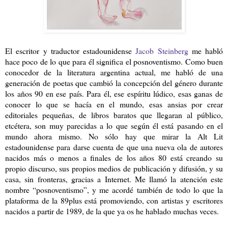
El escritor y traductor estadounidense
Jacob Steinberg
me habló
hace poco de lo que para él significa el posnoventismo. Como buen
conocedor de la literatura argentina actual, me habló de una
generación de poetas que cambió la concepción del género durante
los años 90 en ese país. Para él, ese espíritu lúdico, esas ganas de
conocer lo que se hacía en el mundo, esas ansias por crear
editoriales pequeñas, de libros baratos que llegaran al público,
etcétera, son muy parecidas a lo que según él está pasando en el
mundo ahora mismo. No sólo hay que mirar la Alt Lit
estadounidense para darse cuenta de que una nueva ola de autores
nacidos más o menos a finales de los años 80 está creando su
propio discurso, sus propios medios de publicación y difusión, y su
casa, sin fronteras, gracias a Internet. Me llamó la atención este
nombre “posnoventismo”, y me acordé también de todo lo que la
plataforma de la 89plus está promoviendo, con artistas y escritores
nacidos a partir de 1989, de la que ya os he hablado muchas veces.