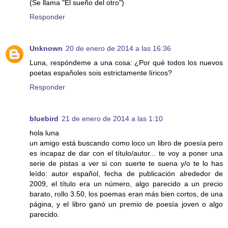
(Se llama "El sueño del otro")
Responder
Unknown
20 de enero de 2014 a las 16:36
Luna, respóndeme a una cosa: ¿Por qué todos los nuevos
poetas españoles sois estrictamente líricos?
Responder
bluebird
21 de enero de 2014 a las 1:10
hola luna
un amigo está buscando como loco un libro de poesía pero
es incapaz de dar con el título/autor... te voy a poner una
serie de pistas a ver si con suerte te suena y/o te lo has
leído: autor español, fecha de publicación alrededor de
2009, el título era un número, algo parecido a un precio
barato, rollo 3.50, los poemas eran más bien cortos, de una
página, y el libro ganó un premio de poesía joven o algo
parecido.