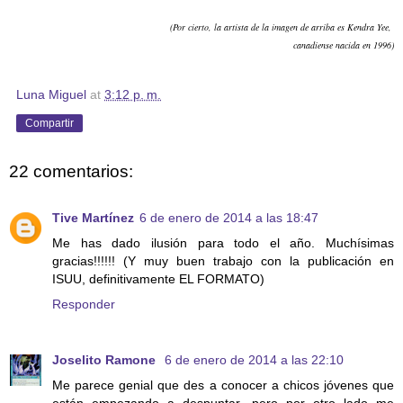
(Por cierto, la artista de la imagen de arriba es Kendra Yee,
canadiense nacida en 1996)
Luna Miguel
at
3:12 p. m.
Compartir
22 comentarios:
Tive Martínez
6 de enero de 2014 a las 18:47
Me has dado ilusión para todo el año. Muchísimas
gracias!!!!!! (Y muy buen trabajo con la publicación en
ISUU, definitivamente EL FORMATO)
Responder
Joselito Ramone
6 de enero de 2014 a las 22:10
Me parece genial que des a conocer a chicos jóvenes que