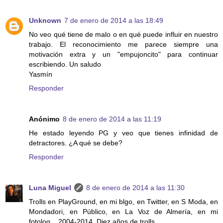
Unknown
7 de enero de 2014 a las 18:49
No veo qué tiene de malo o en qué puede influir en nuestro
trabajo. El reconocimiento me parece siempre una
motivación extra y un "empujoncito" para continuar
escribiendo. Un saludo
Yasmín
Responder
Anónimo
8 de enero de 2014 a las 11:19
He estado leyendo PG y veo que tienes infinidad de
detractores. ¿A qué se debe?
Responder
Luna Miguel
8 de enero de 2014 a las 11:30
Trolls en PlayGround, en mi blgo, en Twitter, en S Moda, en
Mondadori, en Público, en La Voz de Almería, en mi
fotolog... 2004-2014. Diez años de trolls.