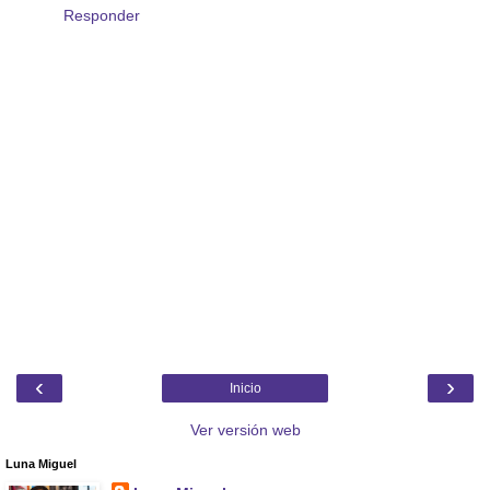
Responder
‹
›
Inicio
Ver versión web
Luna Miguel