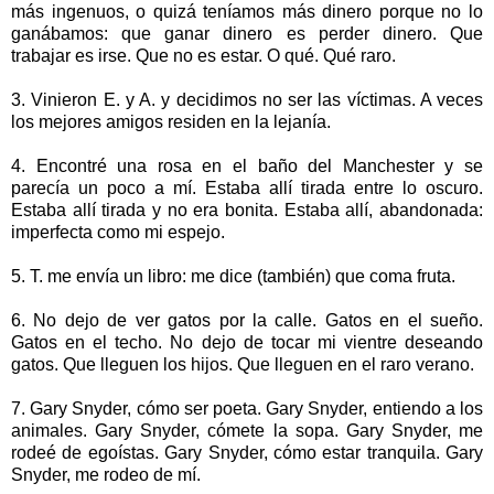
más ingenuos, o quizá teníamos más dinero porque no lo
ganábamos: que ganar dinero es perder dinero. Que
trabajar es irse. Que no es estar. O qué. Qué raro.
3. Vinieron E. y A. y decidimos no ser las víctimas. A veces
los mejores amigos residen en la lejanía.
4. Encontré una rosa en el baño del Manchester y se
parecía un poco a mí. Estaba allí tirada entre lo oscuro.
Estaba allí tirada y no era bonita. Estaba allí, abandonada:
imperfecta como mi espejo.
5. T. me envía un libro: me dice (también) que coma fruta.
6. No dejo de ver gatos por la calle. Gatos en el sueño.
Gatos en el techo. No dejo de tocar mi vientre deseando
gatos. Que lleguen los hijos. Que lleguen en el raro verano.
7. Gary Snyder, cómo ser poeta. Gary Snyder, entiendo a los
animales. Gary Snyder, cómete la sopa. Gary Snyder, me
rodeé de egoístas. Gary Snyder, cómo estar tranquila. Gary
Snyder, me rodeo de mí.