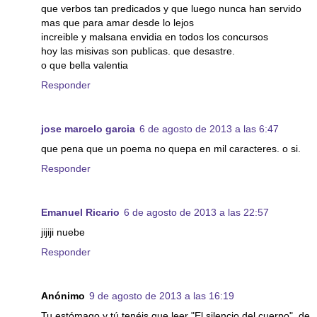
que verbos tan predicados y que luego nunca han servido
mas que para amar desde lo lejos
increible y malsana envidia en todos los concursos
hoy las misivas son publicas. que desastre.
o que bella valentia
Responder
jose marcelo garcia
6 de agosto de 2013 a las 6:47
que pena que un poema no quepa en mil caracteres. o si.
Responder
Emanuel Ricario
6 de agosto de 2013 a las 22:57
jijiji nuebe
Responder
Anónimo
9 de agosto de 2013 a las 16:19
Tu estómago y tú tenéis que leer "El silencio del cuerpo", de