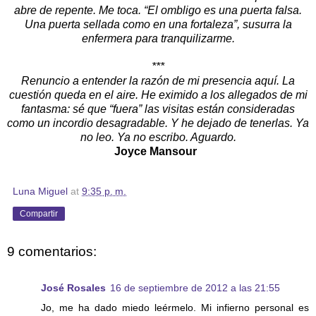
abre de repente. Me toca. “El ombligo es una puerta falsa.
Una puerta sellada como en una fortaleza”, susurra la
enfermera para tranquilizarme.
***
Renuncio a entender la razón de mi presencia aquí. La
cuestión queda en el aire. He eximido a los allegados de mi
fantasma: sé que “fuera” las visitas están consideradas
como un incordio desagradable. Y he dejado de tenerlas. Ya
no leo. Ya no escribo. Aguardo.
Joyce Mansour
Luna Miguel
at
9:35 p. m.
Compartir
9 comentarios:
José Rosales
16 de septiembre de 2012 a las 21:55
Jo, me ha dado miedo leérmelo. Mi infierno personal es