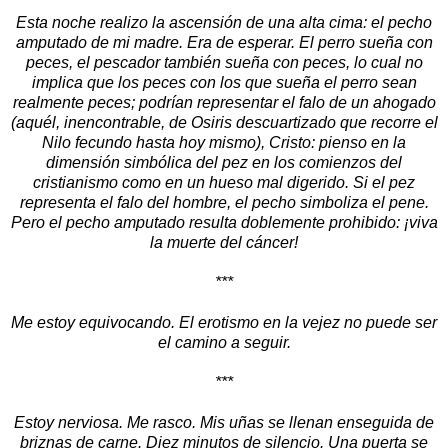
Esta noche realizo la ascensión de una alta cima: el pecho
amputado de mi madre. Era de esperar. El perro sueña con
peces, el pescador también sueña con peces, lo cual no
implica que los peces con los que sueña el perro sean
realmente peces; podrían representar el falo de un ahogado
(aquél, inencontrable, de Osiris descuartizado que recorre el
Nilo fecundo hasta hoy mismo), Cristo: pienso en la
dimensión simbólica del pez en los comienzos del
cristianismo como en un hueso mal digerido. Si el pez
representa el falo del hombre, el pecho simboliza el pene.
Pero el pecho amputado resulta doblemente prohibido: ¡viva
la muerte del cáncer!
***
Me estoy equivocando. El erotismo en la vejez no puede ser
el camino a seguir.
***
Estoy nerviosa. Me rasco. Mis uñas se llenan enseguida de
briznas de carne. Diez minutos de silencio. Una puerta se