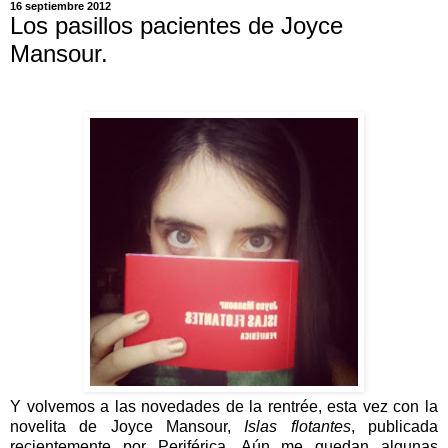
16 septiembre 2012
Los pasillos pacientes de Joyce
Mansour.
Y volvemos a las novedades de la rentrée, esta vez con la
novelita de Joyce Mansour,
Islas flotantes
, publicada
recientemente por Periférica. Aún me quedan algunas