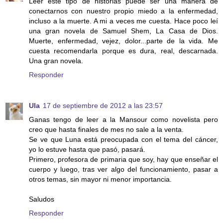
Leer este tipo de historias puede ser una manera de
conectarnos con nuestro propio miedo a la enfermedad,
incluso a la muerte. A mi a veces me cuesta. Hace poco leí
una gran novela de Samuel Shem, La Casa de Dios.
Muerte, enfermedad, vejez, dolor...parte de la vida. Me
cuesta recomendarla porque es dura, real, descarnada.
Una gran novela.
Responder
Ula
17 de septiembre de 2012 a las 23:57
Ganas tengo de leer a la Mansour como novelista pero
creo que hasta finales de mes no sale a la venta.
Se ve que Luna está preocupada con el tema del cáncer,
yo lo estuve hasta que pasó, pasará.
Primero, profesora de primaria que soy, hay que enseñar el
cuerpo y luego, tras ver algo del funcionamiento, pasar a
otros temas, sin mayor ni menor importancia.
Saludos
Responder