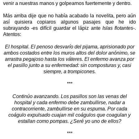
venir a nuestras manos y golpearnos fuertemente y dentro.
Más arriba dije que no había acabado la novelita, pero aún
así quisiera copiaros algunos pasajes que he ido
subrayando -es difícil guardar el lápiz ante
Islas flotantes
-.
Atentos:
El hospital. El penoso desvarío del pijama, aprisionado por
ambos costados entre los muros altos del dolor anónimo, se
arrastra pegajoso hasta los váteres. El enfermo avanza por
el pasillo junto a su enfermedad: sin composturas y, casi
siempre, a trompicones.
***
Continúo avanzando. Los pasillos son las venas del
hospital y cada enfermo debe zambullirse, nadar a
contracorriente, zambullirse en su espuma. Por cada
coágulo expulsado cuajan mil coágulos que coagulan y
estallan como pompas. ¿Seré yo uno de ellos?
***