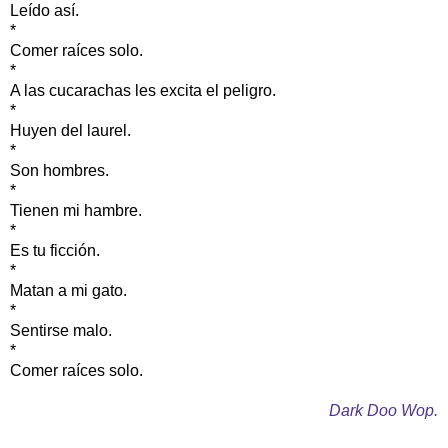
Leído así.
*
Comer raíces solo.
*
A las cucarachas les excita el peligro.
*
Huyen del laurel.
*
Son hombres.
*
Tienen mi hambre.
*
Es tu ficción.
*
Matan a mi gato.
*
Sentirse malo.
*
Comer raíces solo.
Dark Doo Wop.