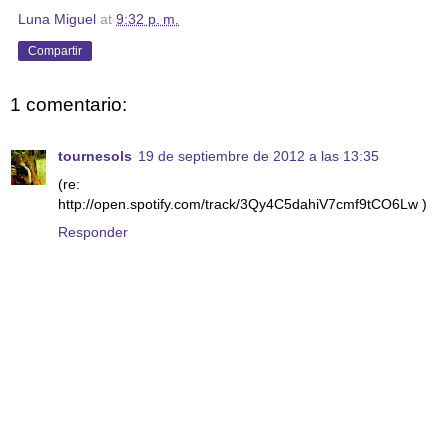
Luna Miguel
at
9:32 p. m.
Compartir
1 comentario:
tournesols
19 de septiembre de 2012 a las 13:35
(re:
http://open.spotify.com/track/3Qy4C5dahiV7cmf9tCO6Lw )
Responder