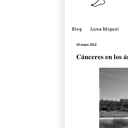
Blog
Luna Miguel
19 mayo 2012
Cánceres en los á