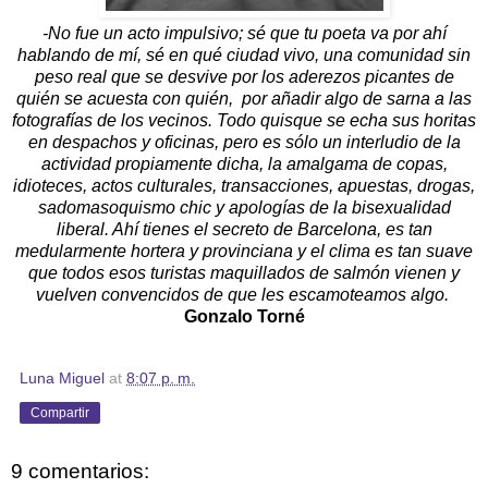
-No fue un acto impulsivo; sé que tu poeta va por ahí
hablando de mí, sé en qué ciudad vivo, una comunidad sin
peso real que se desvive por los aderezos picantes de
quién se acuesta con quién, por añadir algo de sarna a las
fotografías de los vecinos. Todo quisque se echa sus horitas
en despachos y oficinas, pero es sólo un interludio de la
actividad propiamente dicha, la amalgama de copas,
idioteces, actos culturales, transacciones, apuestas, drogas,
sadomasoquismo chic y apologías de la bisexualidad
liberal. Ahí tienes el secreto de Barcelona, es tan
medularmente hortera y provinciana y el clima es tan suave
que todos esos turistas maquillados de salmón vienen y
vuelven convencidos de que les escamoteamos algo.
Gonzalo Torné
Luna Miguel
at
8:07 p. m.
Compartir
9 comentarios: