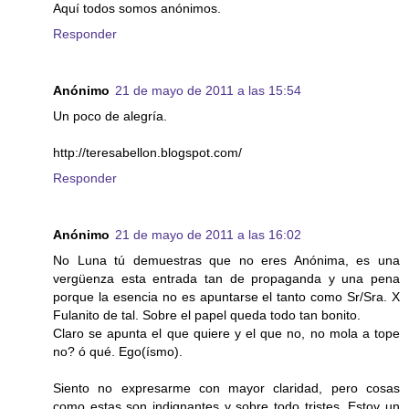
Aquí todos somos anónimos.
Responder
Anónimo
21 de mayo de 2011 a las 15:54
Un poco de alegría.
http://teresabellon.blogspot.com/
Responder
Anónimo
21 de mayo de 2011 a las 16:02
No Luna tú demuestras que no eres Anónima, es una
vergüenza esta entrada tan de propaganda y una pena
porque la esencia no es apuntarse el tanto como Sr/Sra. X
Fulanito de tal. Sobre el papel queda todo tan bonito.
Claro se apunta el que quiere y el que no, no mola a tope
no? ó qué. Ego(ísmo).
Siento no expresarme con mayor claridad, pero cosas
como estas son indignantes y sobre todo tristes. Estoy un