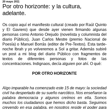
20 mayo 2011
Por otro horizonte: y la cultura,
adelante.
Os copio aquí el manifiesto cultural (creado por Raúl Quinto
y El Gaviero) que desde ayer vienen firmando algunas
personas como Antonio Orejudo (novelista y columnista del
diario Público), Juan Carlos Mestre (premio Nacional de
Poesía) o Manuel Borrás (editor de Pre-Textos). Esta tarde-
noche Ibrah y yo volveremos a Sol a gritar. Además subiré
un post a mi blog del diario Público con fragmentos de
textos de diferentes personas y fotos de las
concentraciones. Indignaos, decía alguien por ahí. O qué:
POR OTRO HORIZONTE
Algo imparable ha comenzado este 15 de mayo: la sociedad
civil ha despertado de su sueño narcótico. Nos enseñaron la
palabra democracia y algunos creímos en ella. Somos
muchos los ciudadanos que hemos dicho basta. Seguimos
creyendo en esa palabra, en nosotros reside el poder para