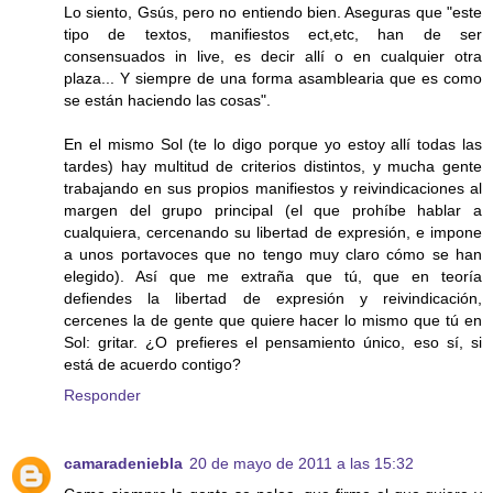
Lo siento, Gsús, pero no entiendo bien. Aseguras que "este
tipo de textos, manifiestos ect,etc, han de ser
consensuados in live, es decir allí o en cualquier otra
plaza... Y siempre de una forma asamblearia que es como
se están haciendo las cosas".
En el mismo Sol (te lo digo porque yo estoy allí todas las
tardes) hay multitud de criterios distintos, y mucha gente
trabajando en sus propios manifiestos y reivindicaciones al
margen del grupo principal (el que prohíbe hablar a
cualquiera, cercenando su libertad de expresión, e impone
a unos portavoces que no tengo muy claro cómo se han
elegido). Así que me extraña que tú, que en teoría
defiendes la libertad de expresión y reivindicación,
cercenes la de gente que quiere hacer lo mismo que tú en
Sol: gritar. ¿O prefieres el pensamiento único, eso sí, si
está de acuerdo contigo?
Responder
camaradeniebla
20 de mayo de 2011 a las 15:32