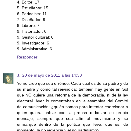
4. Editor: 17
5. Estudiante: 15
6. Periodista: 11
7. Diseñador: 9
8. Librero: 7
9. Historiador: 6
9. Gestor cultural: 6
9. Investigador: 6
9. Administrativo: 6
Responder
J.
20 de mayo de 2011 a las 14:33
Yo no creo que sea erróneo. Cada cual es de su padre y de
su madre y como tal reivindica: también hay gente en Sol
que NO quiere una reforma de la democracia, ni de la ley
electoral. Ayer lo comentaban en la asamblea del Comité
de comunicación: ¿quién somos para intentar coercionar a
quien quiera hablar con la prensa o lanzar su propio
mensaje, siempre que sea afín al movimiento y se
enmarque dentro de la política que lleva, que es, de
momento, la no violencia y el no partidismo?