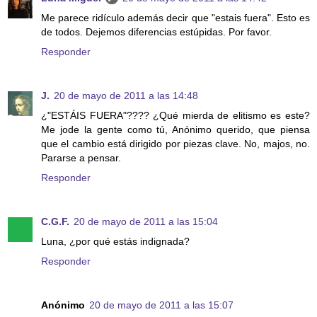
Me parece ridículo además decir que "estais fuera". Esto es
de todos. Dejemos diferencias estúpidas. Por favor.
Responder
J.
20 de mayo de 2011 a las 14:48
¿"ESTÁIS FUERA"???? ¿Qué mierda de elitismo es este?
Me jode la gente como tú, Anónimo querido, que piensa
que el cambio está dirigido por piezas clave. No, majos, no.
Pararse a pensar.
Responder
C.G.F.
20 de mayo de 2011 a las 15:04
Luna, ¿por qué estás indignada?
Responder
Anónimo
20 de mayo de 2011 a las 15:07