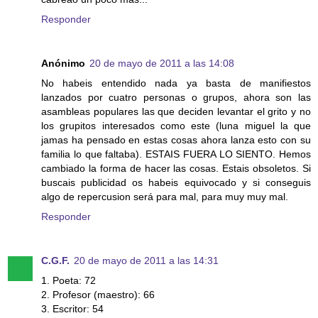
Responder
Anónimo
20 de mayo de 2011 a las 14:08
No habeis entendido nada ya basta de manifiestos
lanzados por cuatro personas o grupos, ahora son las
asambleas populares las que deciden levantar el grito y no
los grupitos interesados como este (luna miguel la que
jamas ha pensado en estas cosas ahora lanza esto con su
familia lo que faltaba). ESTAIS FUERA LO SIENTO. Hemos
cambiado la forma de hacer las cosas. Estais obsoletos. Si
buscais publicidad os habeis equivocado y si conseguis
algo de repercusion será para mal, para muy muy mal.
Responder
C.G.F.
20 de mayo de 2011 a las 14:31
1. Poeta: 72
2. Profesor (maestro): 66
3. Escritor: 54