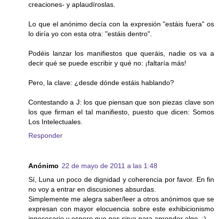
creaciones- y aplaudíroslas.
Lo que el anónimo decía con la expresión "estáis fuera" os
lo diría yo con esta otra: "estáis dentro".
Podéis lanzar los manifiestos que queráis, nadie os va a
decir qué se puede escribir y qué no: ¡faltaría más!
Pero, la clave: ¿desde dónde estáis hablando?
Contestando a J: los que piensan que son piezas clave son
los que firman el tal manifiesto, puesto que dicen: Somos
Los Intelectuales.
Responder
Anónimo
22 de mayo de 2011 a las 1:48
Sí, Luna un poco de dignidad y coherencia por favor. En fin
no voy a entrar en discusiones absurdas.
Simplemente me alegra saber/leer a otros anónimos que se
expresan con mayor elocuencia sobre este exhibicionismo
innecesario y espero que nos sirva para aprender algo. :)