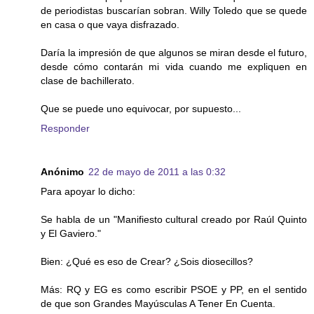
de periodistas buscarían sobran. Willy Toledo que se quede
en casa o que vaya disfrazado.
Daría la impresión de que algunos se miran desde el futuro,
desde cómo contarán mi vida cuando me expliquen en
clase de bachillerato.
Que se puede uno equivocar, por supuesto...
Responder
Anónimo
22 de mayo de 2011 a las 0:32
Para apoyar lo dicho:
Se habla de un "Manifiesto cultural creado por Raúl Quinto
y El Gaviero."
Bien: ¿Qué es eso de Crear? ¿Sois diosecillos?
Más: RQ y EG es como escribir PSOE y PP, en el sentido
de que son Grandes Mayúsculas A Tener En Cuenta.