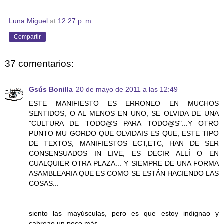
Luna Miguel
at
12:27 p. m.
Compartir
37 comentarios:
Gsús Bonilla
20 de mayo de 2011 a las 12:49
ESTE MANIFIESTO ES ERRONEO EN MUCHOS
SENTIDOS, O AL MENOS EN UNO, SE OLVIDA DE UNA
"CULTURA DE TODO@S PARA TODO@S"...Y OTRO
PUNTO MU GORDO QUE OLVIDAIS ES QUE, ESTE TIPO
DE TEXTOS, MANIFIESTOS ECT,ETC, HAN DE SER
CONSENSUADOS IN LIVE, ES DECIR ALLÍ O EN
CUALQUIER OTRA PLAZA... Y SIEMPRE DE UNA FORMA
ASAMBLEARIA QUE ES COMO SE ESTÁN HACIENDO LAS
COSAS...
siento las mayúsculas, pero es que estoy indignao y
cabreao un poco más...