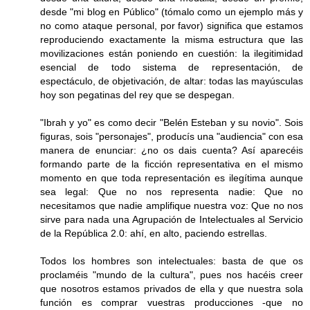
desde "mi blog en Público" (tómalo como un ejemplo más y
no como ataque personal, por favor) significa que estamos
reproduciendo exactamente la misma estructura que las
movilizaciones están poniendo en cuestión: la ilegitimidad
esencial de todo sistema de representación, de
espectáculo, de objetivación, de altar: todas las mayúsculas
hoy son pegatinas del rey que se despegan.
"Ibrah y yo" es como decir "Belén Esteban y su novio". Sois
figuras, sois "personajes", producís una "audiencia" con esa
manera de enunciar: ¿no os dais cuenta? Así aparecéis
formando parte de la ficción representativa en el mismo
momento en que toda representación es ilegítima aunque
sea legal: Que no nos representa nadie: Que no
necesitamos que nadie amplifique nuestra voz: Que no nos
sirve para nada una Agrupación de Intelectuales al Servicio
de la República 2.0: ahí, en alto, paciendo estrellas.
Todos los hombres son intelectuales: basta de que os
proclaméis "mundo de la cultura", pues nos hacéis creer
que nosotros estamos privados de ella y que nuestra sola
función es comprar vuestras producciones -que no