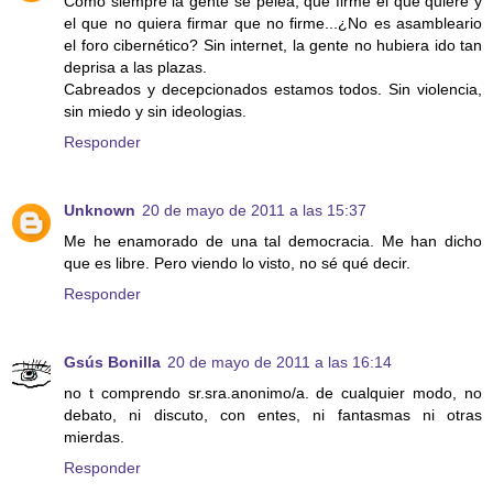
Como siempre la gente se pelea, que firme el que quiere y
el que no quiera firmar que no firme...¿No es asambleario
el foro cibernético? Sin internet, la gente no hubiera ido tan
deprisa a las plazas.
Cabreados y decepcionados estamos todos. Sin violencia,
sin miedo y sin ideologias.
Responder
Unknown
20 de mayo de 2011 a las 15:37
Me he enamorado de una tal democracia. Me han dicho
que es libre. Pero viendo lo visto, no sé qué decir.
Responder
Gsús Bonilla
20 de mayo de 2011 a las 16:14
no t comprendo sr.sra.anonimo/a. de cualquier modo, no
debato, ni discuto, con entes, ni fantasmas ni otras
mierdas.
Responder