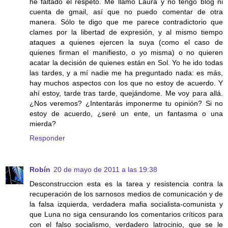
he faltado el respeto. Me llamo Laura y no tengo blog ni
cuenta de gmail, así que no puedo comentar de otra
manera. Sólo te digo que me parece contradictorio que
clames por la libertad de expresión, y al mismo tiempo
ataques a quienes ejercen la suya (como el caso de
quienes firman el manifiesto, o yo misma) o no quieren
acatar la decisión de quienes están en Sol. Yo he ido todas
las tardes, y a mí nadie me ha preguntado nada: es más,
hay muchos aspectos con los que no estoy de acuerdo. Y
ahí estoy, tarde tras tarde, quejándome. Me voy para allá.
¿Nos veremos? ¿Intentarás imponerme tu opinión? Si no
estoy de acuerdo, ¿seré un ente, un fantasma o una
mierda?
Responder
Robín
20 de mayo de 2011 a las 19:38
Desconstruccion esta es la tarea y resistencia contra la
recuperación de los sarnosos medios de comunicación y de
la falsa izquierda, verdadera mafia socialista-comunista y
que Luna no siga censurando los comentarios críticos para
con el falso socialismo, verdadero latrocinio, que se le