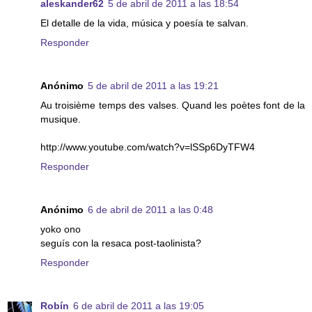
aleskander62
5 de abril de 2011 a las 18:54
El detalle de la vida, música y poesía te salvan.
Responder
Anónimo
5 de abril de 2011 a las 19:21
Au troisième temps des valses. Quand les poètes font de la
musique.
http://www.youtube.com/watch?v=lSSp6DyTFW4
Responder
Anónimo
6 de abril de 2011 a las 0:48
yoko ono
seguís con la resaca post-taolinista?
Responder
Robín
6 de abril de 2011 a las 19:05