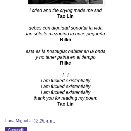
i cried and the crying made me sad
Tao Lin
debes con dignidad soportar la vida
tan sólo lo mezquino la hace pequeña
Rilke
esta es la nostalgia: habitar en la onda
y no tener patria en el tiempo
Rilke
[...]
i am fucked existentially
i am fucked existentially
i am fucked existentially
thank you for reading my poem
Tao Lin
Luna Miguel
at
12:26 p. m.
Compartir