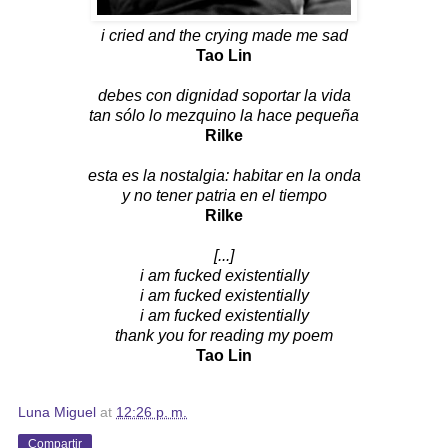
i cried and the crying made me sad
Tao Lin
debes con dignidad soportar la vida
tan sólo lo mezquino la hace pequeña
Rilke
esta es la nostalgia: habitar en la onda
y no tener patria en el tiempo
Rilke
[...]
i am fucked existentially
i am fucked existentially
i am fucked existentially
thank you for reading my poem
Tao Lin
Luna Miguel
at
12:26 p. m.
Compartir