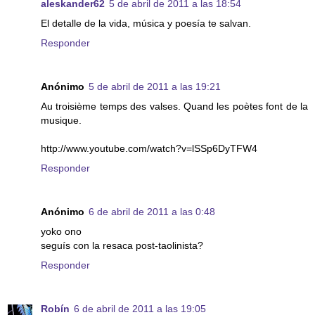
aleskander62
5 de abril de 2011 a las 18:54
El detalle de la vida, música y poesía te salvan.
Responder
Anónimo
5 de abril de 2011 a las 19:21
Au troisième temps des valses. Quand les poètes font de la
musique.
http://www.youtube.com/watch?v=lSSp6DyTFW4
Responder
Anónimo
6 de abril de 2011 a las 0:48
yoko ono
seguís con la resaca post-taolinista?
Responder
Robín
6 de abril de 2011 a las 19:05