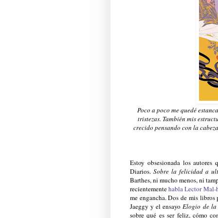
Poco a poco me quedé estancan
tristezas. También mis estruc
crecido pensando con la cabeza
Estoy obsesionada los autores q
Diarios.
Sobre la felicidad a ul
Barthes, ni mucho menos, ni tam
recientemente
habla Lector Mal-
me engancha. Dos de mis libros 
Jaeggy y el ensayo
Elogio de la
sobre qué es ser feliz, cómo co