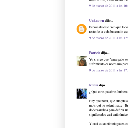
9 de marzo de 2011 a las 16
Unknown
dijo...
Personalmente creo que todos
resto de la vida buscando es
9 de marzo de 2011 a las 17
Patricia
dijo...
Yo si creo que "amargado se 
sufrimiento es necesario para
9 de marzo de 2011 a las 17
Robín
dijo...
¿ Qué otras palabras hubiera 
Hay que notar, que aunque ame
mots qui ne soient maux - Bra
dodecasílabos para definir un
signifacados casi antinómico
Y cual es su etimología en ca