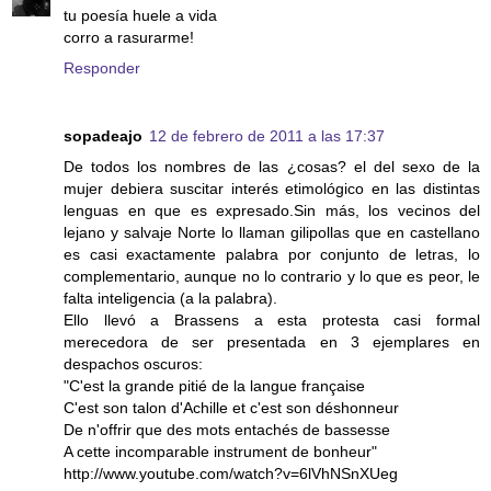
tu poesía huele a vida
corro a rasurarme!
Responder
sopadeajo
12 de febrero de 2011 a las 17:37
De todos los nombres de las ¿cosas? el del sexo de la
mujer debiera suscitar interés etimológico en las distintas
lenguas en que es expresado.Sin más, los vecinos del
lejano y salvaje Norte lo llaman gilipollas que en castellano
es casi exactamente palabra por conjunto de letras, lo
complementario, aunque no lo contrario y lo que es peor, le
falta inteligencia (a la palabra).
Ello llevó a Brassens a esta protesta casi formal
merecedora de ser presentada en 3 ejemplares en
despachos oscuros:
"C'est la grande pitié de la langue française
C'est son talon d'Achille et c'est son déshonneur
De n'offrir que des mots entachés de bassesse
A cette incomparable instrument de bonheur"
http://www.youtube.com/watch?v=6lVhNSnXUeg