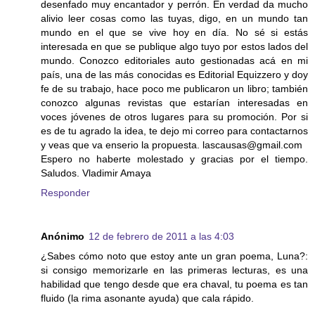
desenfado muy encantador y perrón. En verdad da mucho
alivio leer cosas como las tuyas, digo, en un mundo tan
mundo en el que se vive hoy en día. No sé si estás
interesada en que se publique algo tuyo por estos lados del
mundo. Conozco editoriales auto gestionadas acá en mi
país, una de las más conocidas es Editorial Equizzero y doy
fe de su trabajo, hace poco me publicaron un libro; también
conozco algunas revistas que estarían interesadas en
voces jóvenes de otros lugares para su promoción. Por si
es de tu agrado la idea, te dejo mi correo para contactarnos
y veas que va enserio la propuesta. lascausas@gmail.com
Espero no haberte molestado y gracias por el tiempo.
Saludos. Vladimir Amaya
Responder
Anónimo
12 de febrero de 2011 a las 4:03
¿Sabes cómo noto que estoy ante un gran poema, Luna?:
si consigo memorizarle en las primeras lecturas, es una
habilidad que tengo desde que era chaval, tu poema es tan
fluido (la rima asonante ayuda) que cala rápido.