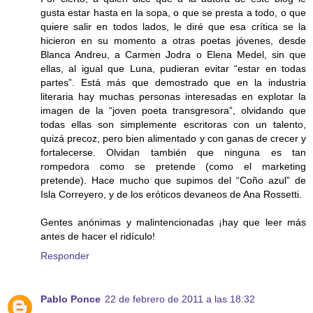
gusta estar hasta en la sopa, o que se presta a todo, o que
quiere salir en todos lados, le diré que esa crítica se la
hicieron en su momento a otras poetas jóvenes, desde
Blanca Andreu, a Carmen Jodra o Elena Medel, sin que
ellas, al igual que Luna, pudieran evitar “estar en todas
partes”. Está más que demostrado que en la industria
literaria hay muchas personas interesadas en explotar la
imagen de la “joven poeta transgresora”, olvidando que
todas ellas son simplemente escritoras con un talento,
quizá precoz, pero bien alimentado y con ganas de crecer y
fortalecerse. Olvidan también que ninguna es tan
rompedora como se pretende (como el marketing
pretende). Hace mucho que supimos del “Coño azul” de
Isla Correyero, y de los eróticos devaneos de Ana Rossetti.
Gentes anónimas y malintencionadas ¡hay que leer más
antes de hacer el ridículo!
Responder
Pablo Ponce
22 de febrero de 2011 a las 18:32