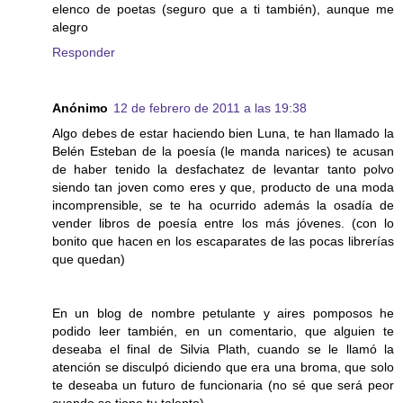
elenco de poetas (seguro que a ti también), aunque me
alegro
Responder
Anónimo
12 de febrero de 2011 a las 19:38
Algo debes de estar haciendo bien Luna, te han llamado la
Belén Esteban de la poesía (le manda narices) te acusan
de haber tenido la desfachatez de levantar tanto polvo
siendo tan joven como eres y que, producto de una moda
incomprensible, se te ha ocurrido además la osadía de
vender libros de poesía entre los más jóvenes. (con lo
bonito que hacen en los escaparates de las pocas librerías
que quedan)
En un blog de nombre petulante y aires pomposos he
podido leer también, en un comentario, que alguien te
deseaba el final de Silvia Plath, cuando se le llamó la
atención se disculpó diciendo que era una broma, que solo
te deseaba un futuro de funcionaria (no sé que será peor