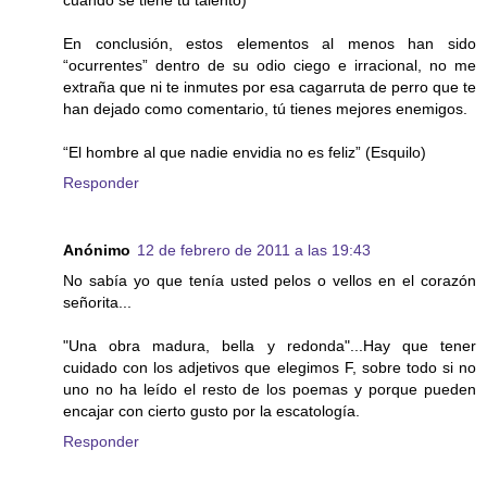
cuando se tiene tu talento)
En conclusión, estos elementos al menos han sido
“ocurrentes” dentro de su odio ciego e irracional, no me
extraña que ni te inmutes por esa cagarruta de perro que te
han dejado como comentario, tú tienes mejores enemigos.
“El hombre al que nadie envidia no es feliz” (Esquilo)
Responder
Anónimo
12 de febrero de 2011 a las 19:43
No sabía yo que tenía usted pelos o vellos en el corazón
señorita...
"Una obra madura, bella y redonda"...Hay que tener
cuidado con los adjetivos que elegimos F, sobre todo si no
uno no ha leído el resto de los poemas y porque pueden
encajar con cierto gusto por la escatología.
Responder