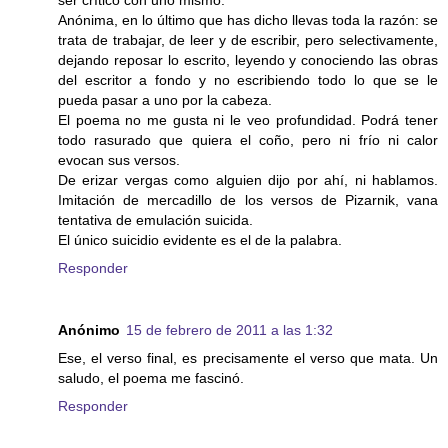
ser crítico con uno mismo.
Anónima, en lo último que has dicho llevas toda la razón: se
trata de trabajar, de leer y de escribir, pero selectivamente,
dejando reposar lo escrito, leyendo y conociendo las obras
del escritor a fondo y no escribiendo todo lo que se le
pueda pasar a uno por la cabeza.
El poema no me gusta ni le veo profundidad. Podrá tener
todo rasurado que quiera el coño, pero ni frío ni calor
evocan sus versos.
De erizar vergas como alguien dijo por ahí, ni hablamos.
Imitación de mercadillo de los versos de Pizarnik, vana
tentativa de emulación suicida.
El único suicidio evidente es el de la palabra.
Responder
Anónimo
15 de febrero de 2011 a las 1:32
Ese, el verso final, es precisamente el verso que mata. Un
saludo, el poema me fascinó.
Responder