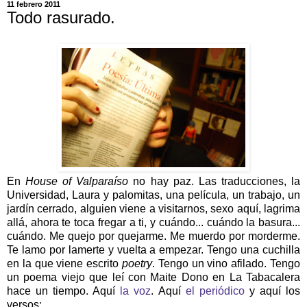
11 febrero 2011
Todo rasurado.
En
House of Valparaíso
no hay paz. Las traducciones, la
Universidad, Laura y palomitas, una película, un trabajo, un
jardín cerrado, alguien viene a visitarnos, sexo aquí, lagrima
allá, ahora te toca fregar a ti, y cuándo... cuándo la basura...
cuándo. Me quejo por quejarme. Me muerdo por morderme.
Te lamo por lamerte y vuelta a empezar. Tengo una cuchilla
en la que viene escrito
poetry
. Tengo un vino afilado. Tengo
un poema viejo que leí con Maite Dono en La Tabacalera
hace un tiempo. Aquí
la voz
. Aquí
el periódico
y aquí los
versos: