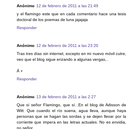
Anónimo
12 de febrero de 2011 a las 21:49
y el flamingo este que en cada comentario hace una tesis
doctoral de los poemas de luna jajajaja
Responder
Anónimo
12 de febrero de 2011 a las 23:20
Tras tres días sin internet, excepto en mi nuevo móvil cutre,
veo que el blog sigue erizando a algunas vergas,..
Á +
Responder
Anónimo
13 de febrero de 2011 a las 2:27
Que sí señor Flamingo, que sí...En el blog de Adisson de
Witt. Que cuando el río suena, agua lleva, aunque haya
personas que se hagan las sordas y se dejen llevar por la
corriente que impera en las letras actuales. No es envidia,
no señor.