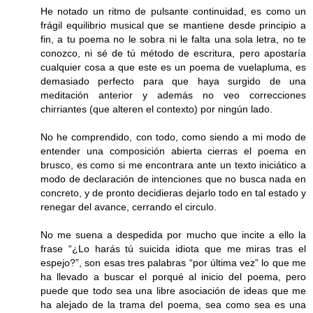
He notado un ritmo de pulsante continuidad, es como un
frágil equilibrio musical que se mantiene desde principio a
fin, a tu poema no le sobra ni le falta una sola letra, no te
conozco, ni sé de tú método de escritura, pero apostaría
cualquier cosa a que este es un poema de vuelapluma, es
demasiado perfecto para que haya surgido de una
meditación anterior y además no veo correcciones
chirriantes (que alteren el contexto) por ningún lado.
No he comprendido, con todo, como siendo a mi modo de
entender una composición abierta cierras el poema en
brusco, es como si me encontrara ante un texto iniciático a
modo de declaración de intenciones que no busca nada en
concreto, y de pronto decidieras dejarlo todo en tal estado y
renegar del avance, cerrando el circulo.
No me suena a despedida por mucho que incite a ello la
frase “¿Lo harás tú suicida idiota que me miras tras el
espejo?”, son esas tres palabras “por última vez” lo que me
ha llevado a buscar el porqué al inicio del poema, pero
puede que todo sea una libre asociación de ideas que me
ha alejado de la trama del poema, sea como sea es una