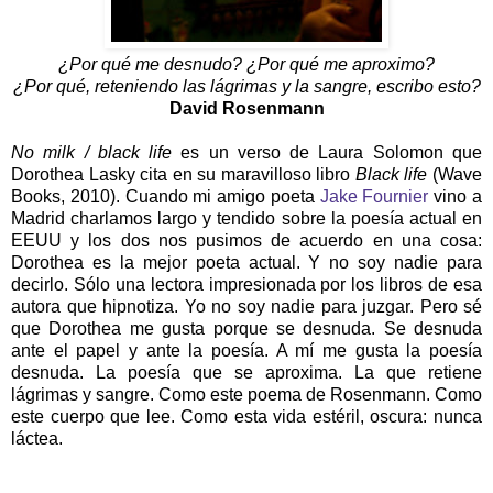
¿Por qué me desnudo? ¿Por qué me aproximo?
¿Por qué, reteniendo las lágrimas y la sangre, escribo esto?
David Rosenmann
No milk / black life
es un verso de Laura Solomon que
Dorothea Lasky cita en su maravilloso libro
Black life
(Wave
Books, 2010). Cuando mi amigo poeta
Jake Fournier
vino a
Madrid charlamos largo y tendido sobre la poesía actual en
EEUU y los dos nos pusimos de acuerdo en una cosa:
Dorothea es la mejor poeta actual. Y no soy nadie para
decirlo. Sólo una lectora impresionada por los libros de esa
autora que hipnotiza. Yo no soy nadie para juzgar. Pero sé
que Dorothea me gusta porque se desnuda. Se desnuda
ante el papel y ante la poesía. A mí me gusta la poesía
desnuda. La poesía que se aproxima. La que retiene
lágrimas y sangre. Como este poema de Rosenmann. Como
este cuerpo que lee. Como esta vida estéril, oscura: nunca
láctea.