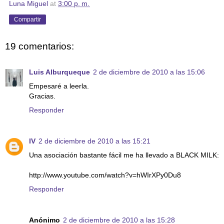
Luna Miguel
at
3:00 p. m.
Compartir
19 comentarios:
Luis Alburqueque
2 de diciembre de 2010 a las 15:06
Empesaré a leerla.
Gracias.
Responder
IV
2 de diciembre de 2010 a las 15:21
Una asociación bastante fácil me ha llevado a BLACK MILK:
http://www.youtube.com/watch?v=hWIrXPy0Du8
Responder
Anónimo
2 de diciembre de 2010 a las 15:28