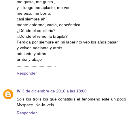
me gusta, me gusto ,
y .. luego me aplasto, me veo,
me piso, me borro,
casi siempre ahí
mente enferma, vacía, egocéntrica
¿Dónde el equilibrio?
¿Dónde el remo, la brújula?
Perdida por siempre en mi laberinto veo los años pasar
y volver, adelante y atrás
adelante y atrás
arriba y abajo
..................................
Responder
IV
3 de diciembre de 2010 a las 18:00
Sois los trolls los que constituís el fenómeno este un poco
Myspace. No-lo-veis.
Responder