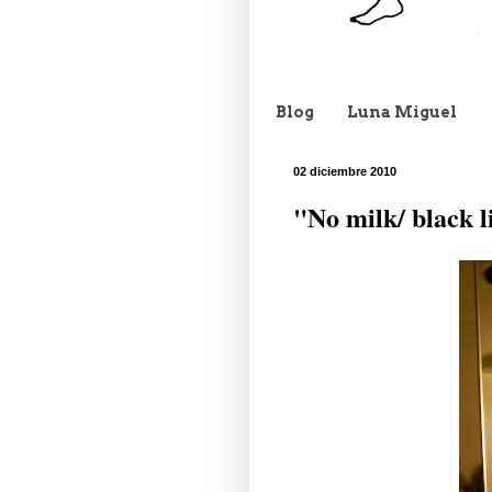
Blog
Luna Miguel
02 diciembre 2010
"No milk/ black l