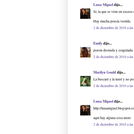
Luna Miguel
dijo...
Sí, la que se viste en exceso
Hay mucha poesía vestida.
2 de diciembre de 2010 a las
Emily
dijo...
poesía desnuda y coagulada.
2 de diciembre de 2010 a las
Marilyn Gould
dijo...
La buscaré y la leeré y no 
2 de diciembre de 2010 a las
Luna Miguel
dijo...
http://lunamiguel.blogspot.
aquí hay alguna cosa more
2 de diciembre de 2010 a las