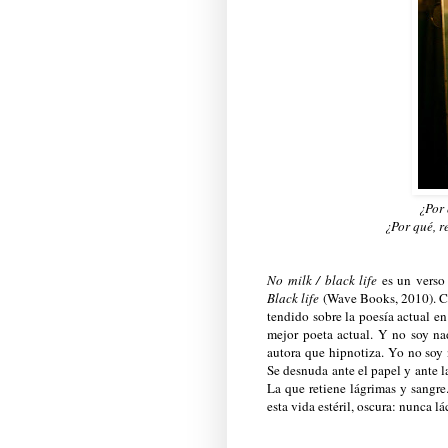
¿Por
¿Por qué, r
No milk / black life
es un verso
Black life
(Wave Books, 2010). 
tendido sobre la poesía actual 
mejor poeta actual. Y no soy nad
autora que hipnotiza. Yo no soy
Se desnuda ante el papel y ante 
La que retiene lágrimas y sang
esta vida estéril, oscura: nunca l