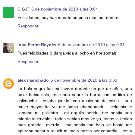
C.G.F.
6 de noviembre de 2010 a las 0:04
Felicidades, hoy has muerto un poco más por dentro.
Responder
Inoa Ferrer Reynés
6 de noviembre de 2010 a las 0:31
Pues felicidades :) (larga vida al ocho en horizontal)
Responder
alex manchado
6 de noviembre de 2010 a las 0:39
La bola negra fue mi llavero durante un par de años, una
noxe bebia solo, reclinado sobre la barra con un litro de
calimocho... estaba jodido, con ansiedad de celos... una
mujer mayor ke yo me habia abandonado... celotipia le
llamaba mi psikiatra... mi orgullo herido...me sentia una
mierda inservible... todos sabian mas ke yo, todos la tenian
mas grande.. mierda... me sentia tan bajo ke hasta me
apuraba sacar a relucir mi mala hostia por cobardia... tenia