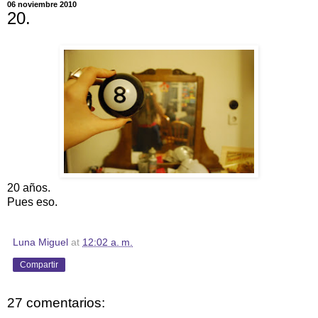
06 noviembre 2010
20.
20 años.
Pues eso.
Luna Miguel
at
12:02 a. m.
Compartir
27 comentarios: