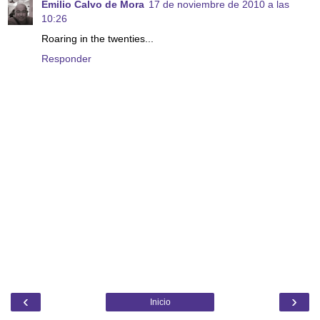
Emilio Calvo de Mora
17 de noviembre de 2010 a las
10:26
Roaring in the twenties...
Responder
‹
›
Inicio