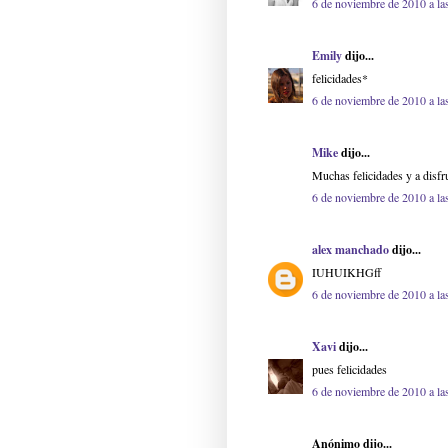
6 de noviembre de 2010 a la
Emily
dijo...
felicidades*
6 de noviembre de 2010 a la
Mike
dijo...
Muchas felicidades y a disfr
6 de noviembre de 2010 a la
alex manchado
dijo...
IUHUIKHGff
6 de noviembre de 2010 a la
Xavi
dijo...
pues felicidades
6 de noviembre de 2010 a la
Anónimo dijo...