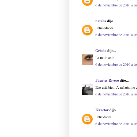
6 de noviembre de 2010 a la
natalia
dijo...
Feliz-edades
6 de noviembre de 2010 a la
Griada
dijo...
La multi ani!
6 de noviembre de 2010 a la
Fuentes Rivero
dijo...
Eso está bien. A mí aún me q
6 de noviembre de 2010 a la
Fexactor
dijo...
Felicidades
6 de noviembre de 2010 a la