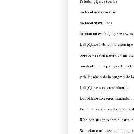
Peludos pájaros tuertos
no habitan mi corazón
no habitan mis uñas
habitan mi estómago
pero eso ya 
Los pájaros habitan mi estómago 
porque ya están muertos y me m
por dentro de la piel y de las célu
y de las alas y de la sangre y de la
Los pájaros son seres infames.
Los pájaros son seres inmundos.
Presumen con su vuelo ante nuest
Ríen con su canto ante nuestras d
Se burlan con su aspecto de jugu