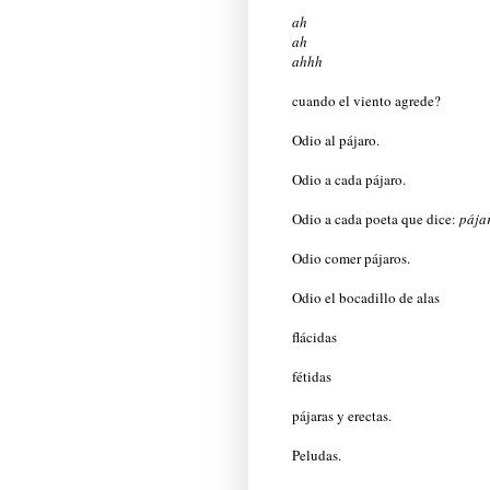
ah
ah
ahhh
cuando el viento agrede?
Odio al pájaro.
Odio a cada pájaro.
Odio a cada poeta que dice:
pája
Odio comer pájaros.
Odio el bocadillo de alas
flácidas
fétidas
pájaras y erectas.
Peludas.