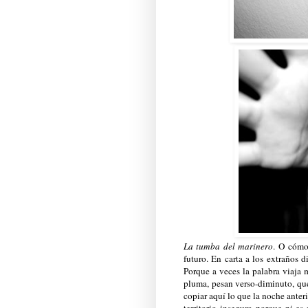
La tumba del marinero
. O cómo
futuro. En carta a los extraños d
Porque a veces la palabra viaja 
pluma, pesan verso-diminuto, qué
copiar aquí lo que la noche anterio
territorio inseguro porque ni es 