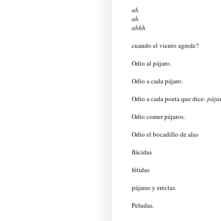
ah
ah
ahhh
cuando el viento agrede?
Odio al pájaro.
Odio a cada pájaro.
Odio a cada poeta que dice:
pája
Odio comer pájaros.
Odio el bocadillo de alas
flácidas
fétidas
pájaras y erectas.
Peludas.