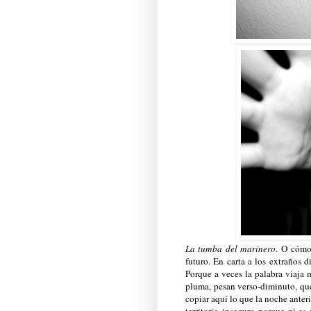
La tumba del marinero
. O cómo
futuro. En carta a los extraños d
Porque a veces la palabra viaja 
pluma, pesan verso-diminuto, qué
copiar aquí lo que la noche anterio
territorio inseguro porque ni es 