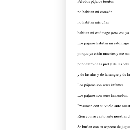
Peludos pájaros tuertos
no habitan mi corazón
no habitan mis uñas
habitan mi estómago
pero eso ya 
Los pájaros habitan mi estómago 
porque ya están muertos y me m
por dentro de la piel y de las célu
y de las alas y de la sangre y de la
Los pájaros son seres infames.
Los pájaros son seres inmundos.
Presumen con su vuelo ante nuest
Ríen con su canto ante nuestras d
Se burlan con su aspecto de jugu