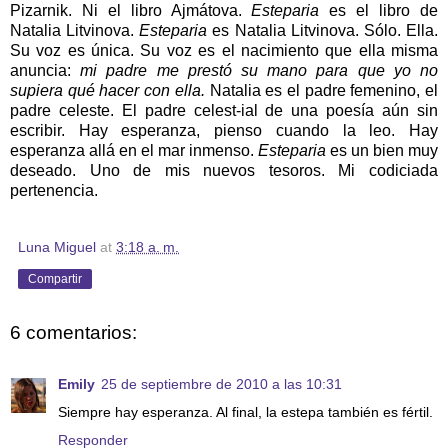
Pizarnik. Ni el libro Ajmátova.
Esteparia
es el libro de
Natalia Litvinova.
Esteparia
es Natalia Litvinova. Sólo. Ella.
Su voz es única. Su voz es el nacimiento que ella misma
anuncia:
mi padre me prestó su mano para que yo no
supiera qué hacer con ella.
Natalia es el padre femenino, el
padre celeste. El padre celest-ial de una poesía aún sin
escribir. Hay esperanza, pienso cuando la leo. Hay
esperanza allá en el mar inmenso.
Esteparia
es un bien muy
deseado. Uno de mis nuevos tesoros. Mi codiciada
pertenencia.
Luna Miguel
at
3:18 a. m.
Compartir
6 comentarios:
Emily
25 de septiembre de 2010 a las 10:31
Siempre hay esperanza. Al final, la estepa también es fértil.
Responder