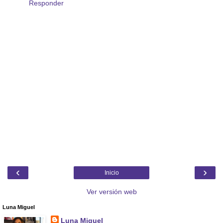
Responder
‹
›
Inicio
Ver versión web
Luna Miguel
Luna Miguel