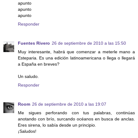
apunto
apunto
apunto
Responder
Fuentes Rivero
26 de septiembre de 2010 a las 15:50
Muy interesante, habrá que comenzar a meterle mano a
Esteparia. Es una edición latinoamericana o llega o llegará
a España en breves?
Un saludo.
Responder
Room
26 de septiembre de 2010 a las 19:07
Me sigues perforando con tus palabras, continúas
anotando con brío, surcando océanos en busca de anclas.
Eres sirena, lo sabía desde un principio.
¡Saludos!