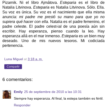
Pizarnik. Ni el libro Ajmátova.
Esteparia
es el libro de
Natalia Litvinova.
Esteparia
es Natalia Litvinova. Sólo. Ella.
Su voz es única. Su voz es el nacimiento que ella misma
anuncia:
mi padre me prestó su mano para que yo no
supiera qué hacer con ella.
Natalia es el padre femenino, el
padre celeste. El padre celest-ial de una poesía aún sin
escribir. Hay esperanza, pienso cuando la leo. Hay
esperanza allá en el mar inmenso.
Esteparia
es un bien muy
deseado. Uno de mis nuevos tesoros. Mi codiciada
pertenencia.
Luna Miguel
at
3:18 a. m.
Compartir
6 comentarios:
Emily
25 de septiembre de 2010 a las 10:31
Siempre hay esperanza. Al final, la estepa también es fértil.
Responder