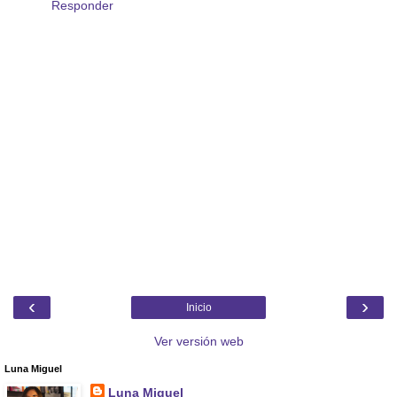
Responder
‹
›
Inicio
Ver versión web
Luna Miguel
Luna Miguel