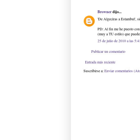
Browner
dijo...
'De Algeciras a Estambul', s
PD: Al fin me he puesto con
(muy a TU estilo) que puedes 
25 de julio de 2010 a las 5:4
Publicar un comentario
Entrada más reciente
Suscribirse a:
Enviar comentarios (At