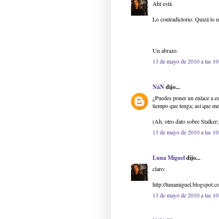
Ahí está.
Lo contradictorio. Quizá lo m
Un abrazo.
13 de mayo de 2010 a las 10
NáN
dijo...
¿Puedes poner un enlace a e
tiempo que tenga; así que me 
(Ah, otro dato sobre Stalker
13 de mayo de 2010 a las 10
Luna Miguel
dijo...
claro:
http://lunamiguel.blogspot.
13 de mayo de 2010 a las 10