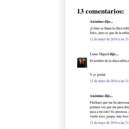
13 comentarios:
Anónimo dijo...
¿Cómo se llama la chica rubi
fotos, pero es que de la rub
12 de mayo de 2010 a las 21
Luna Miguel
dijo...
El nombre de la chica rubia es
Y es genial.
12 de mayo de 2010 a las 21
Anónimo dijo...
Flechazo que me ha atravesa
primera vez que me pasa dela
pasa a mí esto? Es preciosa.
vuelto loco, guapa, más loco 
12 de mayo de 2010 a las 21