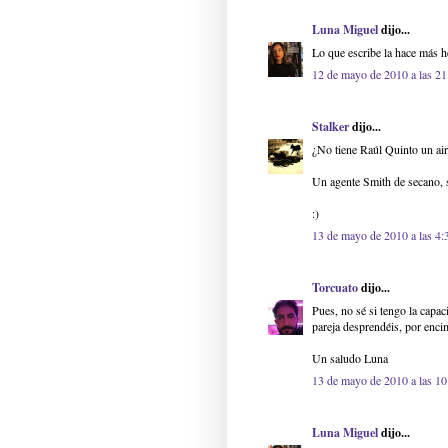
Luna Miguel
dijo...
Lo que escribe la hace más 
12 de mayo de 2010 a las 21
Stalker
dijo...
¿No tiene Raúl Quinto un air
Un agente Smith de secano, 
:)
13 de mayo de 2010 a las 4:
Torcuato
dijo...
Pues, no sé si tengo la capaci
pareja desprendéis, por enci
Un saludo Luna
13 de mayo de 2010 a las 10
Luna Miguel
dijo...