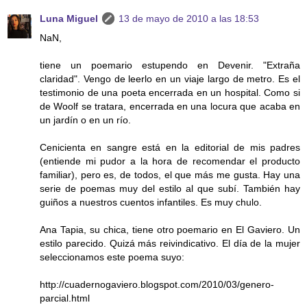
Luna Miguel
13 de mayo de 2010 a las 18:53
NaN,
tiene un poemario estupendo en Devenir. "Extraña
claridad". Vengo de leerlo en un viaje largo de metro. Es el
testimonio de una poeta encerrada en un hospital. Como si
de Woolf se tratara, encerrada en una locura que acaba en
un jardín o en un río.
Cenicienta en sangre está en la editorial de mis padres
(entiende mi pudor a la hora de recomendar el producto
familiar), pero es, de todos, el que más me gusta. Hay una
serie de poemas muy del estilo al que subí. También hay
guiños a nuestros cuentos infantiles. Es muy chulo.
Ana Tapia, su chica, tiene otro poemario en El Gaviero. Un
estilo parecido. Quizá más reivindicativo. El día de la mujer
seleccionamos este poema suyo:
http://cuadernogaviero.blogspot.com/2010/03/genero-
parcial.html