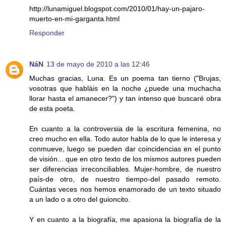
http://lunamiguel.blogspot.com/2010/01/hay-un-pajaro-
muerto-en-mi-garganta.html
Responder
NáN
13 de mayo de 2010 a las 12:46
Muchas gracias, Luna. Es un poema tan tierno ("Brujas,
vosotras que habláis en la noche ¿puede una muchacha
llorar hasta el amanecer?") y tan intenso que buscaré obra
de esta poeta.
En cuanto a la controversia de la escritura femenina, no
creo mucho en ella. Todo autor habla de lo que le interesa y
conmueve, luego se pueden dar coincidencias en el punto
de visión... que en otro texto de los mismos autores pueden
ser diferencias irreconciliables. Mujer-hombre, de nuestro
país-de otro, de nuestro tiempo-del pasado remoto.
Cuántas veces nos hemos enamorado de un texto situado
a un lado o a otro del guioncito.
Y en cuanto a la biografía, me apasiona la biografía de la