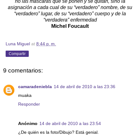
no las máscaras que se ponen y se quitan, sino la
asignación a cada cual de su “verdadero” nombre, de su
“verdadero” lugar, de su “verdadero” cuerpo y de la
“verdadera” enfermedad
Michel Foucault
Luna Miguel
at
8:44 p. m.
Compartir
9 comentarios:
camaradeniebla
14 de abril de 2010 a las 23:36
muaka
Responder
Anónimo
14 de abril de 2010 a las 23:54
¿De quién es la foto/Dibujo? Está genial.