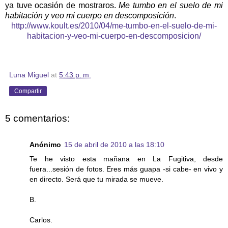
ya tuve ocasión de mostraros.
Me tumbo en el suelo de mi
habitación y veo mi cuerpo en descomposición
.
http://www.koult.es/2010/04/me-tumbo-en-el-suelo-de-mi-
habitacion-y-veo-mi-cuerpo-en-descomposicion/
Luna Miguel
at
5:43 p. m.
Compartir
5 comentarios:
Anónimo
15 de abril de 2010 a las 18:10
Te he visto esta mañana en La Fugitiva, desde
fuera...sesión de fotos. Eres más guapa -si cabe- en vivo y
en directo. Será que tu mirada se mueve.
B.
Carlos.