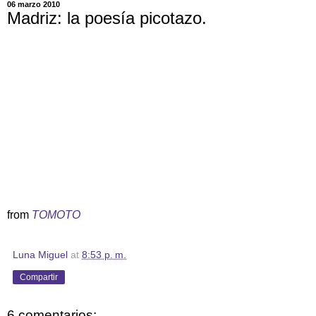
06 marzo 2010
Madriz: la poesía picotazo.
from
TOMOTO
Luna Miguel
at
8:53 p. m.
Compartir
6 comentarios: