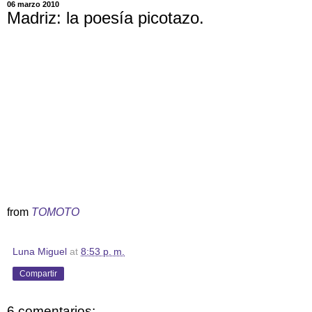
06 marzo 2010
Madriz: la poesía picotazo.
from
TOMOTO
Luna Miguel
at
8:53 p. m.
Compartir
6 comentarios: