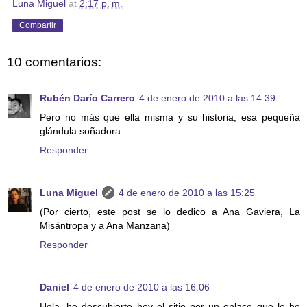
Luna Miguel
at
2:17 p. m.
Compartir
10 comentarios:
Rubén Darío Carrero
4 de enero de 2010 a las 14:39
Pero no más que ella misma y su historia, esa pequeña
glándula soñadora.
Responder
Luna Miguel
4 de enero de 2010 a las 15:25
(Por cierto, este post se lo dedico a Ana Gaviera, La
Misántropa y a Ana Manzana)
Responder
Daniel
4 de enero de 2010 a las 16:06
Hola, he descubierto hoy el sitio por un enlace que le he