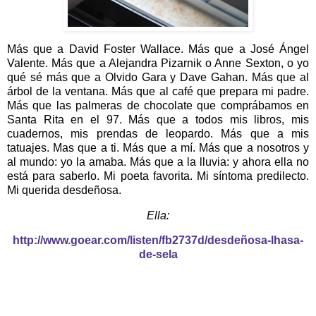
Más que a David Foster Wallace. Más que a José Ángel
Valente. Más que a Alejandra Pizarnik o Anne Sexton, o yo
qué sé más que a Olvido Gara y Dave Gahan. Más que al
árbol de la ventana. Más que al café que prepara mi padre.
Más que las palmeras de chocolate que comprábamos en
Santa Rita en el 97. Más que a todos mis libros, mis
cuadernos, mis prendas de leopardo. Más que a mis
tatuajes. Mas que a ti. Más que a mí. Más que a nosotros y
al mundo: yo la amaba. Más que a la lluvia: y ahora ella no
está para saberlo. Mi poeta favorita. Mi síntoma predilecto.
Mi querida desdeñosa.
Ella:
http://www.goear.com/listen/fb2737d/desdeñosa-lhasa-
de-sela