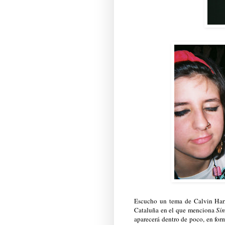
Escucho un tema de Calvin Harri
Cataluña en el que menciona
Sí
aparecerá dentro de poco, en for