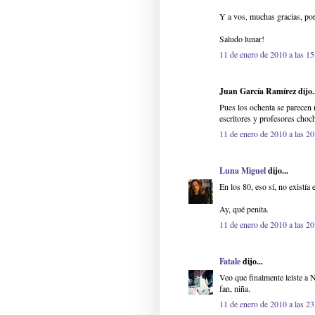
Y a vos, muchas gracias, por 
Saludo lunar!
11 de enero de 2010 a las 15
Juan García Ramírez dijo..
Pues los ochenta se parecen m
escritores y profesores choc
11 de enero de 2010 a las 20
Luna Miguel
dijo...
En los 80, eso sí, no existía
Ay, qué penita.
11 de enero de 2010 a las 20
Fatale
dijo...
Veo que finalmente leíste a 
fan, niña.
11 de enero de 2010 a las 23