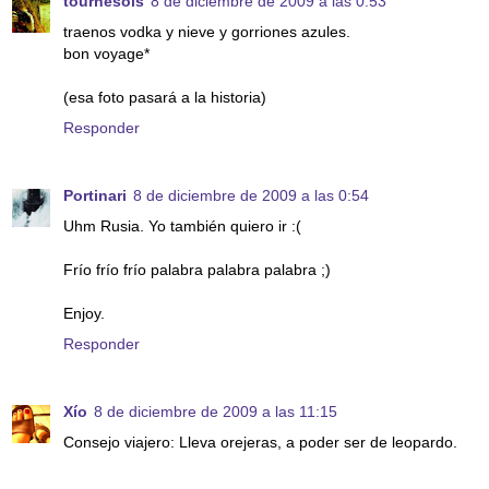
tournesols
8 de diciembre de 2009 a las 0:53
traenos vodka y nieve y gorriones azules.
bon voyage*
(esa foto pasará a la historia)
Responder
Portinari
8 de diciembre de 2009 a las 0:54
Uhm Rusia. Yo también quiero ir :(
Frío frío frío palabra palabra palabra ;)
Enjoy.
Responder
Xío
8 de diciembre de 2009 a las 11:15
Consejo viajero: Lleva orejeras, a poder ser de leopardo.