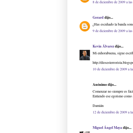
8 de diciembre de 2009 a las
Gerard
dijo...
¿Has escuhado la banda so
9 de diciembre de 2009 a las
Kevin Álvarez
dijo...
Mi enhorabuena, sigue escribi
http://diosesterrorista.blogs
10 de diciembre de 2009 a la
Anónimo dijo...
Comenzar no siempre es fáci
Entiendo ese egoísmo como a
Damián
12 de diciembre de 2009 a la
Miguel Ángel Maya
dijo...