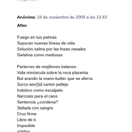
Anónimo
24 de noviembre de 2009 a las 13:43
After
Fuego en tus palmas
Supuran nuevas líneas de vida
Solución salina por las fosas nasales
Gelatina como medusas
Parterres de mejillones balanos
Vida minúscula sobre la roca placenta
But arando la mano-butter que se aferra
Surco wor(l)d cartón pellejo
Indoloro como escalpelo
Narcosis para el caos
Sentencia ¿condena?
Sellada con sangre
Cruz firme
Libre de ti
Impasible
+Vida+