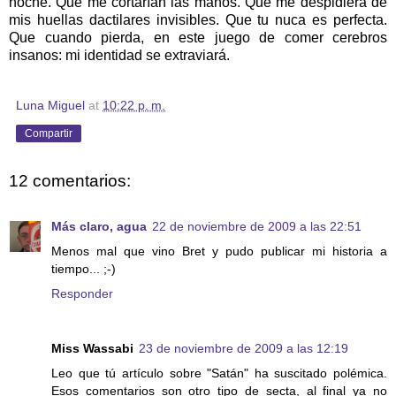
noche. Que me cortarían las manos. Que me despidiera de
mis huellas dactilares invisibles. Que tu nuca es perfecta.
Que cuando pierda, en este juego de comer cerebros
insanos: mi identidad se extraviará.
Luna Miguel
at
10:22 p. m.
Compartir
12 comentarios:
Más claro, agua
22 de noviembre de 2009 a las 22:51
Menos mal que vino Bret y pudo publicar mi historia a
tiempo... ;-)
Responder
Miss Wassabi
23 de noviembre de 2009 a las 12:19
Leo que tú artículo sobre "Satán" ha suscitado polémica.
Esos comentarios son otro tipo de secta, al final ya no