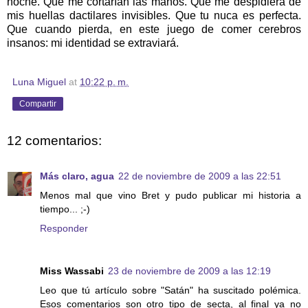
noche. Que me cortarían las manos. Que me despidiera de
mis huellas dactilares invisibles. Que tu nuca es perfecta.
Que cuando pierda, en este juego de comer cerebros
insanos: mi identidad se extraviará.
Luna Miguel
at
10:22 p. m.
Compartir
12 comentarios:
Más claro, agua
22 de noviembre de 2009 a las 22:51
Menos mal que vino Bret y pudo publicar mi historia a
tiempo... ;-)
Responder
Miss Wassabi
23 de noviembre de 2009 a las 12:19
Leo que tú artículo sobre "Satán" ha suscitado polémica.
Esos comentarios son otro tipo de secta, al final ya no