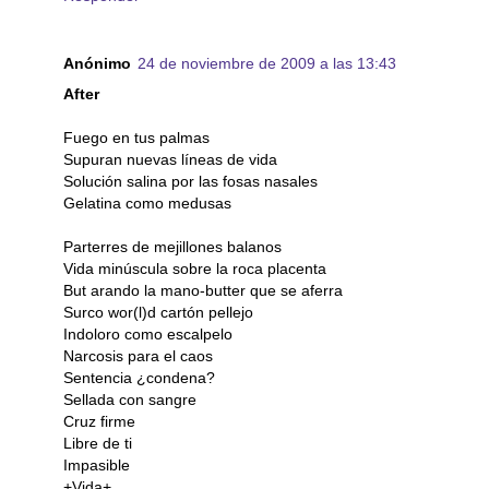
Anónimo
24 de noviembre de 2009 a las 13:43
After
Fuego en tus palmas
Supuran nuevas líneas de vida
Solución salina por las fosas nasales
Gelatina como medusas
Parterres de mejillones balanos
Vida minúscula sobre la roca placenta
But arando la mano-butter que se aferra
Surco wor(l)d cartón pellejo
Indoloro como escalpelo
Narcosis para el caos
Sentencia ¿condena?
Sellada con sangre
Cruz firme
Libre de ti
Impasible
+Vida+