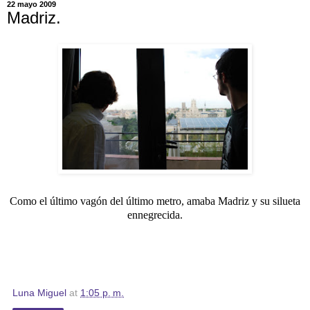
22 mayo 2009
Madriz.
C
omo el último vagón
del último metro,
amaba Madriz
y su silueta
ennegrecida.
Luna Miguel
at
1:05 p. m.