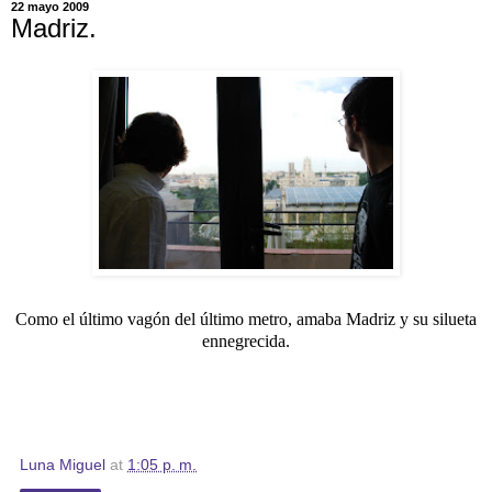
22 mayo 2009
Madriz.
C
omo el último vagón
del último metro,
amaba Madriz
y su silueta
ennegrecida.
Luna Miguel
at
1:05 p. m.